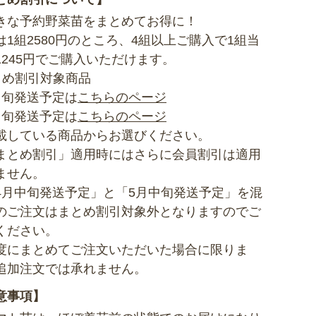
きな予約野菜苗をまとめてお得に！
は1組2580円のところ、4組以上ご購入で1組当
1245円でご購入いただけます。
とめ割引対象商品
中旬発送予定は
こちらのページ
中旬発送予定は
こちらのページ
載している商品からお選びください。
まとめ割引」適用時にはさらに会員割引は適用
ません。
4月中旬発送予定」と「5月中旬発送予定」を混
のご注文はまとめ割引対象外となりますのでご
ください。
度にまとめてご注文いただいた場合に限りま
追加注文では承れません。
意事項】