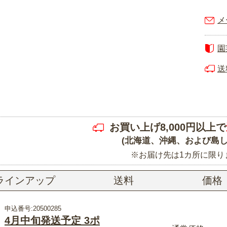
メ
園
送
お買い上げ8,000円以上で
(北海道、沖縄、および島し
※お届け先は1カ所に限り
ラインアップ
送料
価格
申込番号:20500285
4月中旬発送予定 3ポ