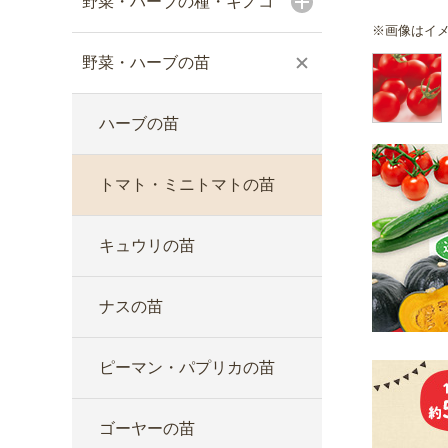
野菜・ハーブの種・キノコ
※画像はイ
野菜・ハーブの苗
ハーブの苗
トマト・ミニトマトの苗
キュウリの苗
ナスの苗
ピーマン・パプリカの苗
ゴーヤーの苗