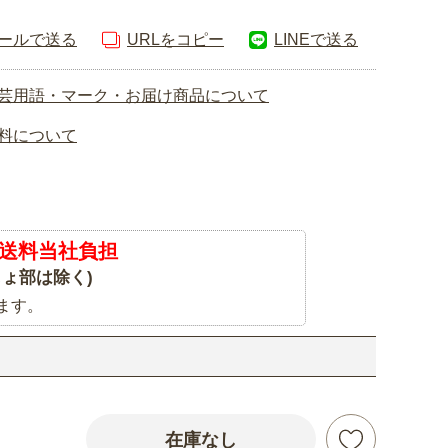
ールで送る
URLをコピー
LINEで送る
芸用語・マーク・お届け商品について
料について
送料当社負担
ょ部は除く)
ます。
在庫なし