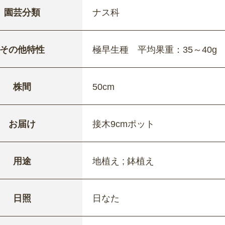
園芸分類
ナス科
その他特性
極早生種 平均果重：35～40g
株間
50cm
お届け
接木9cmポット
用途
地植え ; 鉢植え
日照
日なた