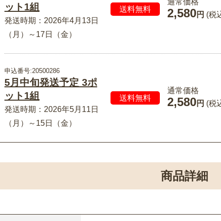
通常価格
ット1組
送料無料
2,580
円
(税
発送時期：2026年4月13日
（月）～17日（金）
申込番号:20500286
5月中旬発送予定 3ポ
通常価格
ット1組
送料無料
2,580
円
(税
発送時期：2026年5月11日
（月）～15日（金）
商品詳細