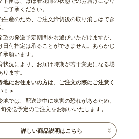
マト苗は、ほぼ着花前の状態でのお届けになり
。ご了承ください。
約生産のため、ご注文締切後の取り消しはでき
ん。
希望の発送予定期間をお選びいただけますが、
け日付指定は承ることができません。あらかじ
了承願います。
育状況により、お届け時期が若干変更になる場
あります。
冷地にお住まいの方は、ご注文の際にご注意く
い！＞
冷地では、配送途中に凍害の恐れがあるため、
中旬発送予定のご注文をお願いいたします。
詳しい商品説明はこちら