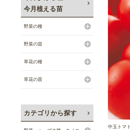
今月植える苗
野菜の種
野菜の苗
草花の種
草花の苗
カテゴリから探す
中玉トマト