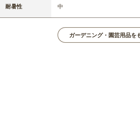
耐暑性
中
ガーデニング・園芸用品を