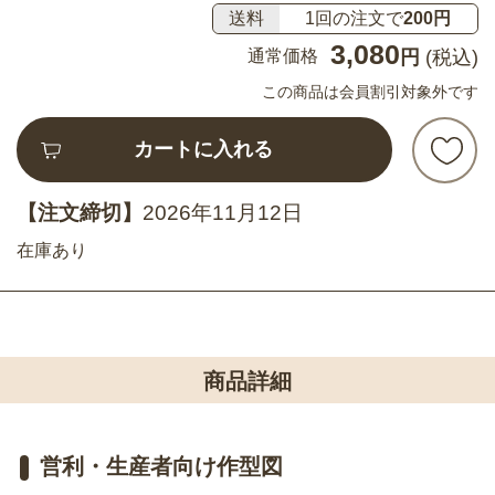
送料
1回の注文で
200円
3,080
通常価格
円
(税込)
この商品は会員割引対象外です
カートに入れる
【注文締切】
2026年11月12日
在庫あり
商品詳細
営利・生産者向け作型図