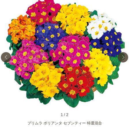
1
/
2
プリムラ ポリアンタ セブンティー 特選混合