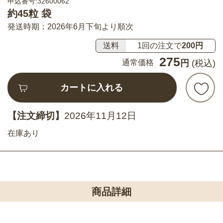
申込番号:32600062
約45粒 袋
発送時期：2026年6月下旬より順次
送料
1回の注文で
200円
275
通常価格
円
(税込)
カートに入れる
【注文締切】
2026年11月12日
在庫あり
商品詳細