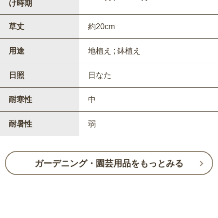
け時期
草丈
約20cm
用途
地植え ; 鉢植え
日照
日なた
耐寒性
中
耐暑性
弱
ガーデニング・園芸用品をもっとみる