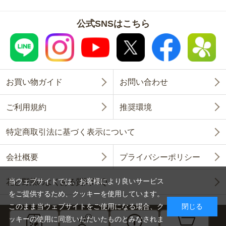
公式SNSはこちら
お買い物ガイド
お問い合わせ
ご利用規約
推奨環境
特定商取引法に基づく表示について
会社概要
プライバシーポリシー
当ウェブサイトでは、お客様により良いサービス
花と野菜のよくある質問FAQ
をご提供するため、クッキーを使用しています。
このまま当ウェブサイトをご使用になる場合、ク
閉じる
ッキーの使用に同意いただいたものとみなされま