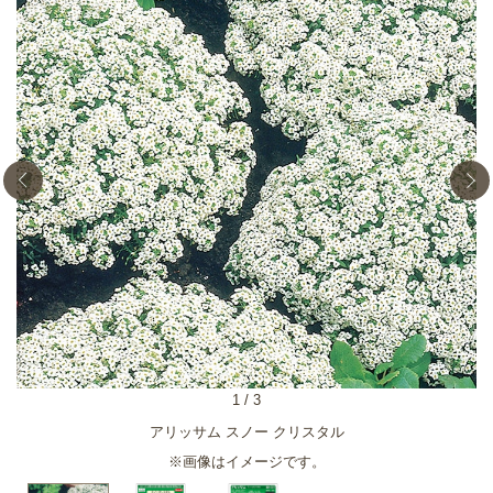
1
/
3
アリッサム スノー クリスタル
※画像はイメージです。