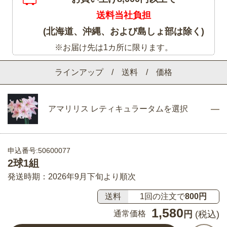
送料当社負担
(北海道、沖縄、および島しょ部は除く)
※お届け先は1カ所に限ります。
ラインアップ / 送料 / 価格
アマリリス レティキュラータムを選択
申込番号:50600077
2球1組
発送時期：2026年9月下旬より順次
送料
1回の注文で
800円
1,580
通常価格
円
(税込)