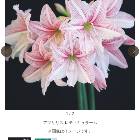
1
/
2
アマリリス レティキュラーム
※画像はイメージです。