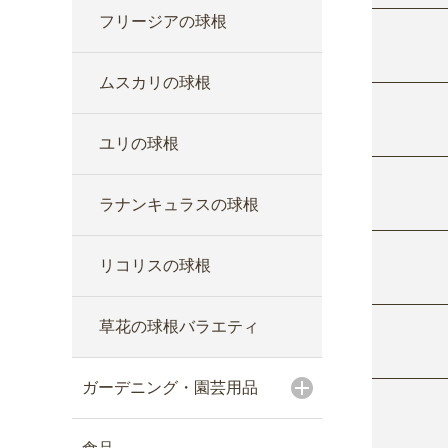
フリージアの球根
ムスカリの球根
ユリの球根
ラナンキュラスの球根
リコリスの球根
草花の球根バラエティ
ガーデニング・園芸用品