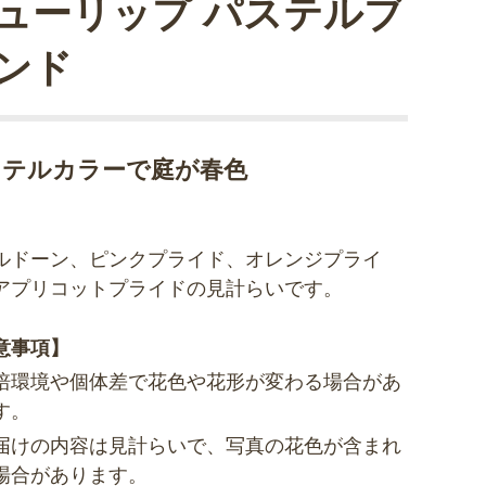
ューリップ パステルブ
ンド
ステルカラーで庭が春色
ルドーン、ピンクプライド、オレンジプライ
アプリコットプライドの見計らいです。
意事項】
培環境や個体差で花色や花形が変わる場合があ
す。
届けの内容は見計らいで、写真の花色が含まれ
場合があります。