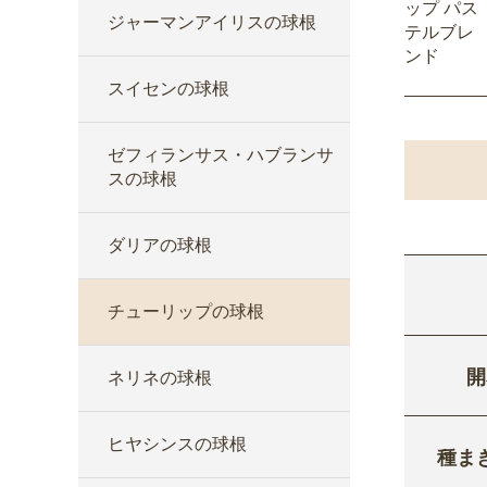
ップ パス
ジャーマンアイリスの球根
テルブレ
ンド
スイセンの球根
ゼフィランサス・ハブランサ
スの球根
ダリアの球根
チューリップの球根
開
ネリネの球根
ヒヤシンスの球根
種ま