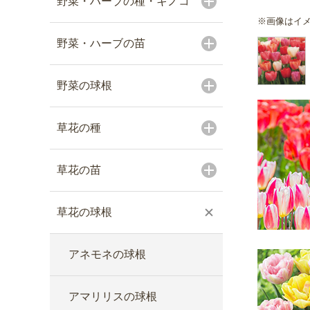
野菜・ハーブの種・キノコ
※画像はイ
野菜・ハーブの苗
野菜の球根
草花の種
草花の苗
草花の球根
アネモネの球根
アマリリスの球根