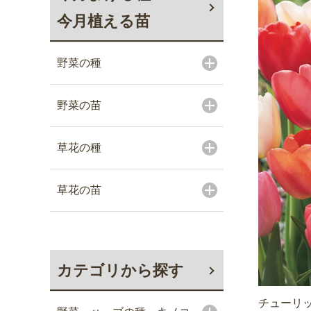
今月植える苗
野菜の種
野菜の苗
草花の種
草花の苗
カテゴリから探す
チューリッ