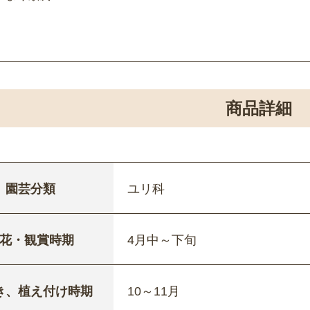
商品詳細
園芸分類
ユリ科
花・観賞時期
4月中～下旬
き、植え付け時期
10～11月