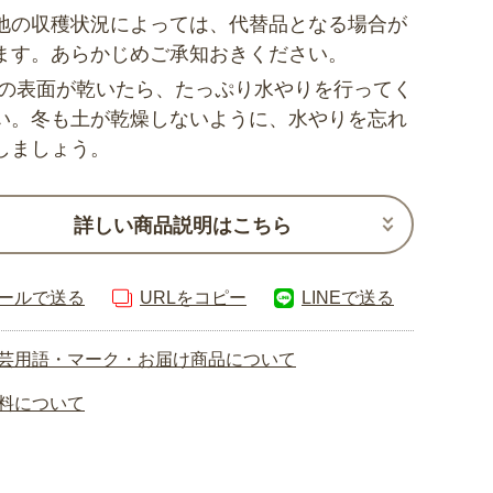
地の収穫状況によっては、代替品となる場合が
ます。あらかじめご承知おきください。
土の表面が乾いたら、たっぷり水やりを行ってく
い。冬も土が乾燥しないように、水やりを忘れ
しましょう。
詳しい商品説明はこちら
ールで送る
URLをコピー
LINEで送る
芸用語・マーク・お届け商品について
料について