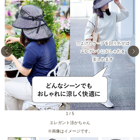
1
/
5
エレガント涼かちゃん
※画像はイメージです。