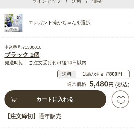
ラインアップ / 送料 / 価格
エレガント涼かちゃんを選択
申込番号:71300018
ブラック 1個
発送時期：ご注文受け付け後14日以内
送料
1回の注文で
800円
5,480
通常価格
円
(税込)
カートに入れる
【注文締切】
通年販売