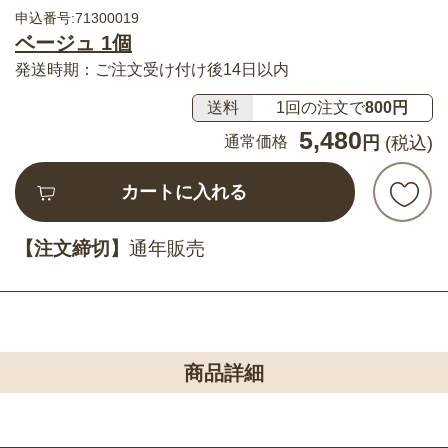
申込番号:71300019
ベージュ 1個
発送時期：ご注文受け付け後14日以内
送料
1回の注文で
800円
5,480
通常価格
円
(税込)
カートに入れる
【注文締切】
通年販売
商品詳細