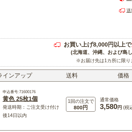
送
お買い上げ8,000円以上で
(北海道、沖縄、および島し
※お届け先は1カ所に限り
ラインアップ
送料
価格
申込番号:71600176
黄色 25枚1個
通常価格
1回の注文で
3,580
800円
発送時期：ご注文受け付け
円
(税
後14日以内