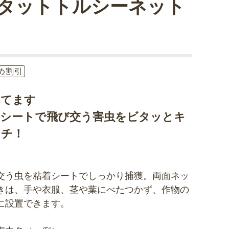
タットトルシーネット
め割引
れてます
着シートで飛び交う害虫をビタッとキ
ッチ！
交う虫を粘着シートでしっかり捕獲。両面ネッ
きは、手や衣服、茎や葉にべたつかず、作物の
に設置できます。