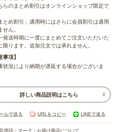
ちらのまとめ割引はオンラインショップ限定で
まとめ割引」適用時にはさらに会員割引は適用
ません。
一発送時期に一度にまとめてご注文いただいた
に限ります。追加注文では承れません。
意事項】
庫状況により納期が遅延する場合がございま
詳しい商品説明はこちら
ールで送る
URLをコピー
LINEで送る
芸用語・マーク・お届け商品について