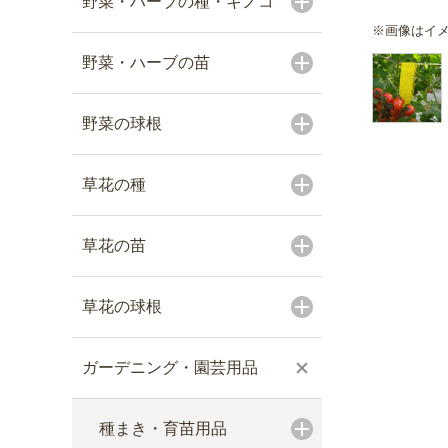
野菜・ハーブの種・キノコ
※画像はイ
野菜・ハーブの苗
野菜の球根
草花の種
草花の苗
草花の球根
ガーデニング・園芸用品
種まき・育苗用品