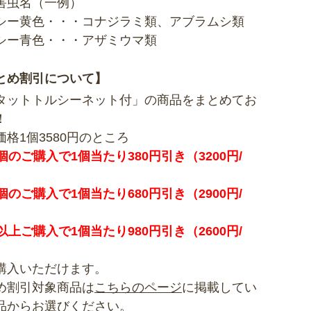
害虫名（一例）
シー黄色・・・コナジラミ類、アブラムシ類
シー青色・・・アザミウマ類
とめ割引について】
タットトルシーネット付」の商品をまとめてお
！
価格1個3580円のところ
個のご購入で1個当たり380円引き（3200円/
個のご購入で1個当たり680円引き（2900円/
以上ご購入で1個当たり980円引き（2600円/
購入いただけます。
め割引対象商品は
こちらのページ
に掲載してい
品からお選びください。