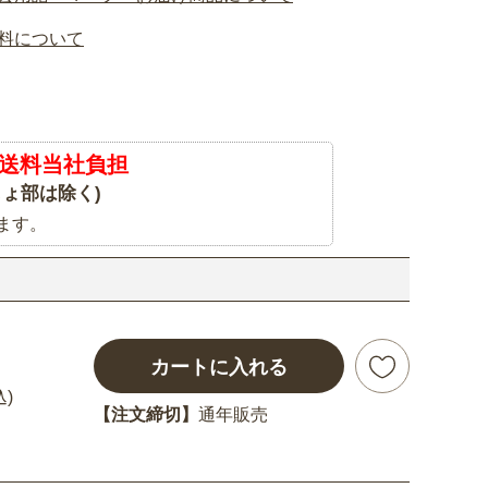
料について
送料当社負担
ょ部は除く)
ます。
カートに入れる
込)
【注文締切】
通年販売