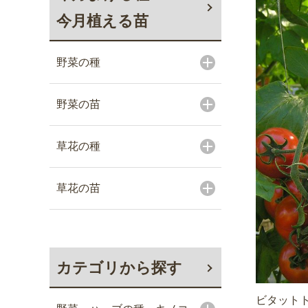
今月植える苗
野菜の種
野菜の苗
草花の種
草花の苗
カテゴリから探す
ビタット