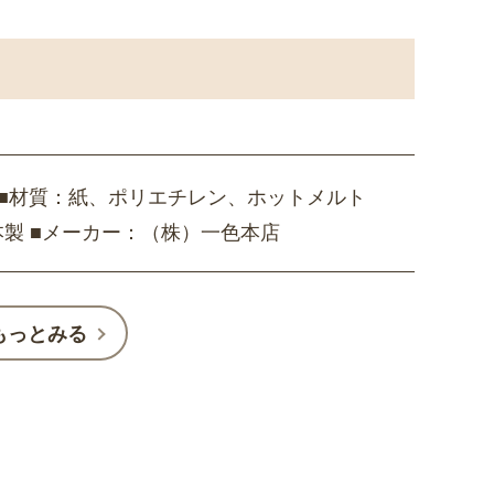
m ■材質：紙、ポリエチレン、ホットメルト
本製 ■メーカー：（株）一色本店
もっとみる