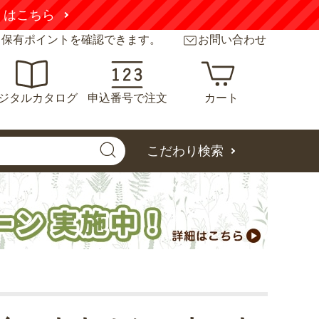
くはこちら
と保有ポイントを確認できます。
お問い合わせ
ジタルカタログ
申込番号で注文
カート
こだわり検索