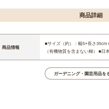
商品詳細
■サイズ（約）：幅5×長さ35c
商品情報
（有機物質を含まない糊） ■日
ガーデニング・園芸用品を