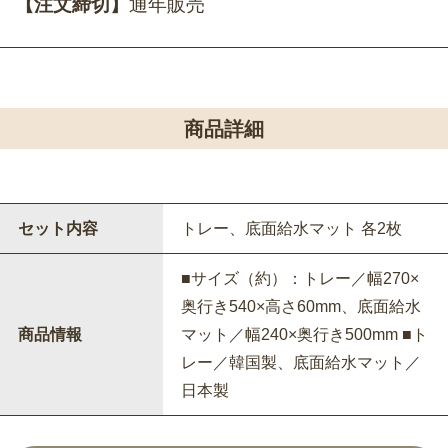
【注文締切】
通年販売
商品詳細
セット内容
トレー、底面給水マット 各2枚
■サイズ（約）：トレー／幅270×
奥行き540×高さ60mm、底面給水
商品情報
マット／幅240×奥行き500mm ■ト
レー／韓国製、底面給水マット／
日本製