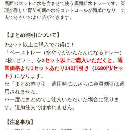
底面のマットに水を含ませて使う底面給水トレーです。管
理が難しい育苗初期の水分コントロールが簡単になり、丈
夫でそろいのよい苗ができます。
【まとめ割引について】
2セット以上ご購入でお得に！
「ベーストレー（水やりがかんたんになるトレー）
2枚1セット」を
2セット以上ご購入いただくと、通
常価格より1セットあたり140円引き（1680円/セッ
ト）
になります。
※「まとめ割り引」適用時にはさらに会員割引は適
用されません。
※一度にまとめてご注文いただいた場合に限りま
す。追加注文では承れません。
【注意事項】