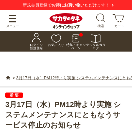
新規会員登録で
お得にお買い物
いただけます！
メニュー
検索
カート
ログイン
お気に入り
特集・キャン
デジタルカタ
新規登録
ペーン
ログ
>
3月17日（水）PM12時より実施 システムメンテナンスにと
3月17日（水）PM12時より実施 シ
ステムメンテナンスにともなうサ
ービス停止のお知らせ