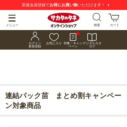
新規会員登録で
お得にお買い物
いただけます！
メニュー
検索
カート
ログイン
お気に入り
特集・キャン
デジタルカタ
新規登録
ペーン
ログ
連結パック苗 まとめ割キャンペー
ン対象商品