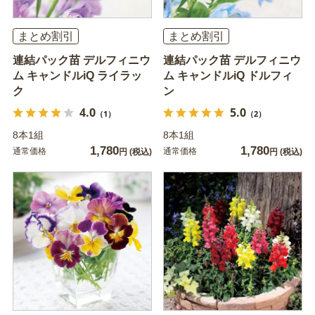
まとめ割引
まとめ割引
連結パック苗 デルフィニウ
連結パック苗 デルフィニウ
ム キャンドルiQ ライラッ
ム キャンドルiQ ドルフィ
ク
ン
4.0
5.0
（1）
（2）
8本1組
8本1組
1,780
1,780
通常価格
通常価格
円
(税込)
円
(税込)