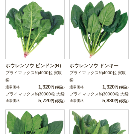
ホウレンソウ ピンドン(R)
ホウレンソウ ドンキー
プライマックス約4000粒 実咲
プライマックス約4000粒 実咲
袋
袋
1,320
1,320
通常価格
通常価格
円
(税込)
円
(税込)
プライマックス約30000粒 大袋
プライマックス約30000粒 大袋
5,720
5,830
通常価格
通常価格
円
(税込)
円
(税込)