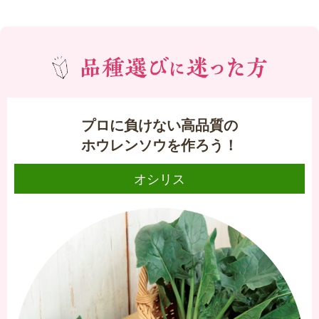
プロに負けない
高品質の
ホウレンソウを作ろう！
オシリス