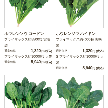
ホウレンソウ ゴードン
ホウレンソウ ハイドン
プライマックス約5500粒 実咲
プライマックス約4000粒 実咲
袋
袋
1,320
1,320
通常価格
通常価格
円
(税込)
円
(税込)
プライマックス約30000粒 大袋
S-プライマックス約30000粒 大
5,940
通常価格
円
(税込)
袋
5,940
通常価格
円
(税込)