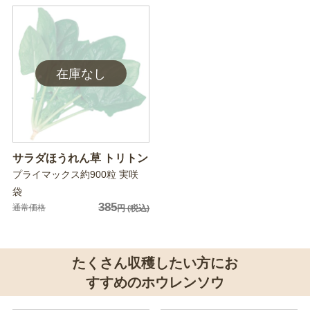
サラダほうれん草 トリトン
プライマックス約900粒 実咲
袋
385
通常価格
円
(税込)
たくさん収穫したい方にお
すすめのホウレンソウ