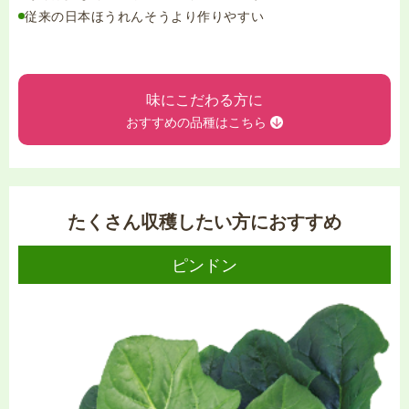
従来の日本ほうれんそうより作りやすい
味にこだわる方に
おすすめの品種はこちら
たくさん収穫したい方に
おすすめ
ピンドン