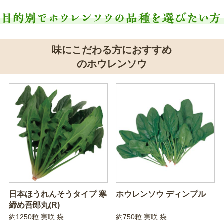
味にこだわる方におすすめ
のホウレンソウ
日本ほうれんそうタイプ 寒
ホウレンソウ ディンプル
締め吾郎丸(R)
約1250粒 実咲 袋
約750粒 実咲 袋