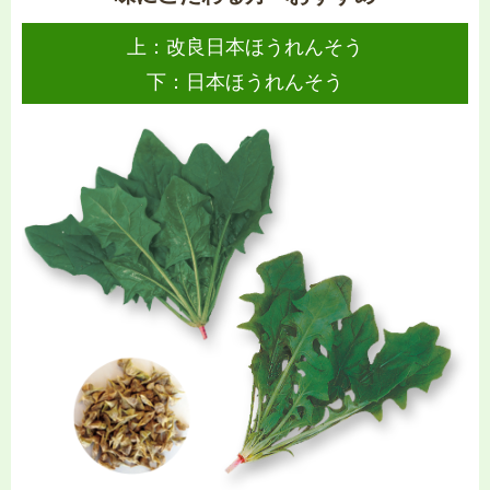
上：改良日本ほうれんそう
下：日本ほうれんそう