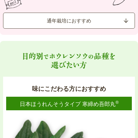
通年栽培におすすめ
味にこだわる方におすすめ
®
日本ほうれんそうタイプ 寒締め吾郎丸