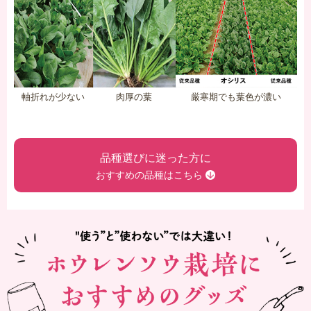
軸折れが少ない
厳寒期でも葉色が濃い
肉厚の葉
品種選びに迷った方に
おすすめの品種はこちら