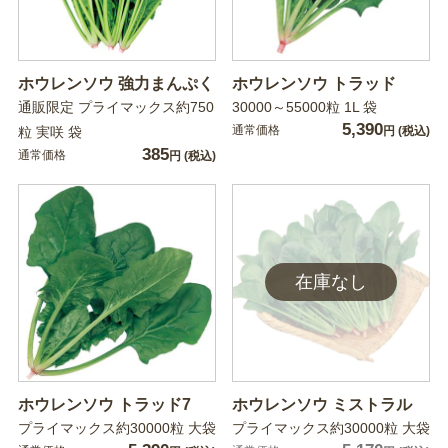
ホウレンソウ 強力まんぷく
ホウレンソウ トラッド
通販限定 プライマックス約750
30000～55000粒 1L 袋
5,390
通常価格
粒 実咲 袋
円
(税込)
385
通常価格
円
(税込)
ホウレンソウ トラッド7
ホウレンソウ ミストラル
プライマックス約30000粒 大袋
プライマックス約30000粒 大袋