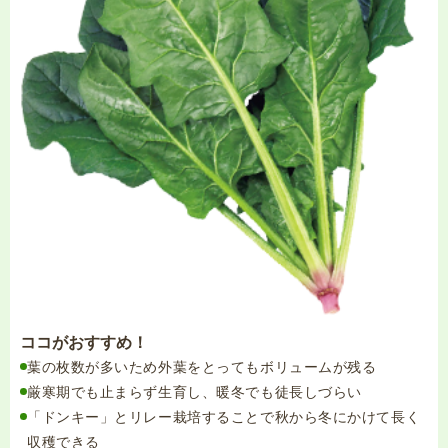
ココがおすすめ！
葉の枚数が多いため外葉をとってもボリュームが残る
厳寒期でも止まらず生育し、暖冬でも徒長しづらい
「ドンキー」とリレー栽培することで秋から冬にかけて長く
収穫できる