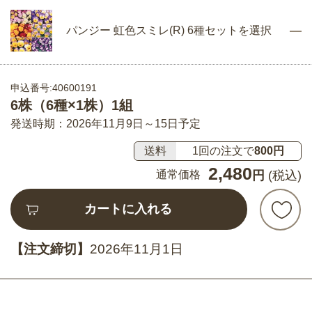
パンジー 虹色スミレ(R) 6種セットを選択
申込番号:40600191
6株（6種×1株）1組
発送時期：2026年11月9日～15日予定
送料
1回の注文で
800円
2,480
通常価格
円
(税込)
カートに入れる
【注文締切】
2026年11月1日