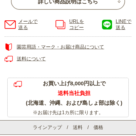
詳しい商品説明はこちら
メールで
URLを
LINEで
送る
コピー
送る
園芸用語・マーク・お届け商品について
送料について
お買い上げ8,000円以上で
送料当社負担
(北海道、沖縄、および島しょ部は除く)
※お届け先は1カ所に限ります。
ラインアップ / 送料 / 価格