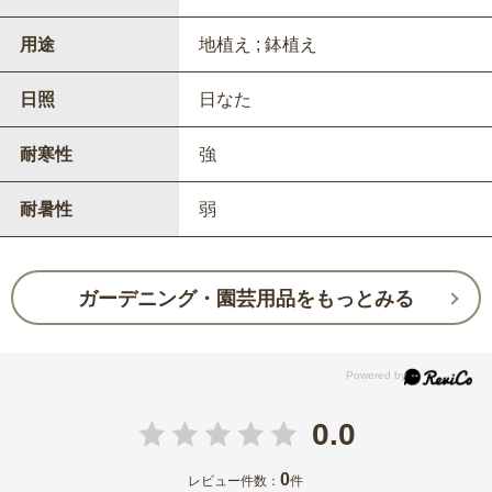
用途
地植え ; 鉢植え
日照
日なた
耐寒性
強
耐暑性
弱
ガーデニング・園芸用品をもっとみる
0.0
0
レビュー件数：
件