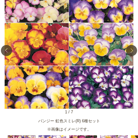
1
/
7
パンジー 虹色スミレ(R) 6種セット
※画像はイメージです。