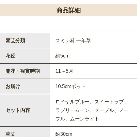
商品詳細
園芸分類
スミレ科 一年草
花径
約5cm
開花・観賞時期
11～5月
お届け
10.5cmポット
ロイヤルブルー、スイートラブ、
セット内容
ラブリームーン、メープル、ノー
ブル、ムーンライト
草丈
約30cm