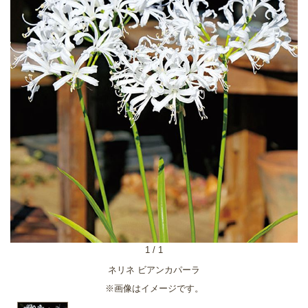
1
/
1
ネリネ ビアンカパーラ
※画像はイメージです。