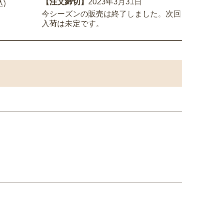
【注文締切】
2023年3月31日
込)
今シーズンの販売は終了しました。次回
入荷は未定です。