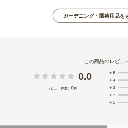
ガーデニング・園芸用品を
★
5
0.0
★
4
0
★
3
レビュー件数：
件
★
2
★
1