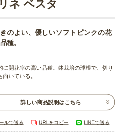
リネ ベスタ
付きのよい、優しいソフトピンクの花
の品種。
的に開花率の高い品種。鉢栽培の球根で、切り
も向いている。
詳しい商品説明はこちら
ールで送る
URLをコピー
LINEで送る