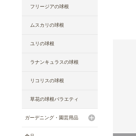
フリージアの球根
ムスカリの球根
ユリの球根
ラナンキュラスの球根
リコリスの球根
草花の球根バラエティ
ガーデニング・園芸用品