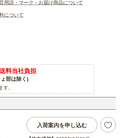
芸用語・マーク・お届け商品について
料について
送料当社負担
ょ部は除く)
ます。
入荷案内を申し込む