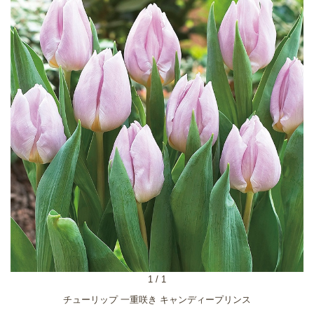
1
/
1
チューリップ 一重咲き キャンディープリンス