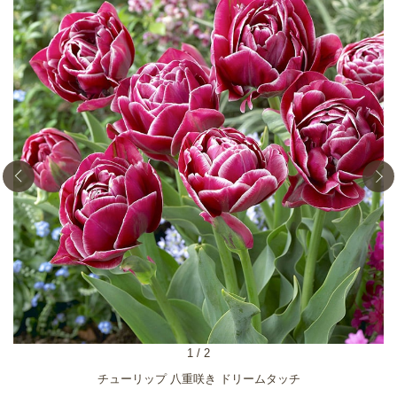
1
/
2
チューリップ 八重咲き ドリームタッチ