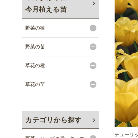
今月植える苗
野菜の種
野菜の苗
草花の種
草花の苗
カテゴリから探す
チューリッ