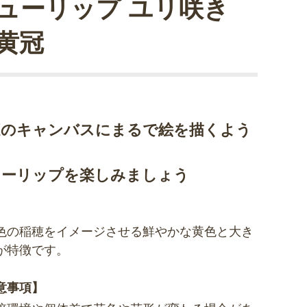
ューリップ ユリ咲き
黄冠
庭のキャンバスにまるで絵を描くよう
ューリップを楽しみましょう
色の稲穂をイメージさせる鮮やかな黄色と大き
が特徴です。
意事項】