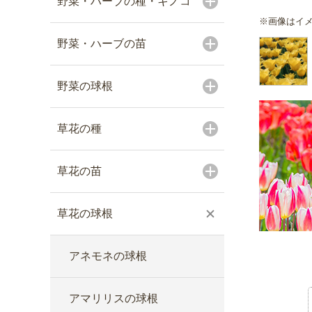
野菜・ハーブの種・キノコ
※画像はイ
野菜・ハーブの苗
野菜の球根
草花の種
草花の苗
草花の球根
アネモネの球根
アマリリスの球根