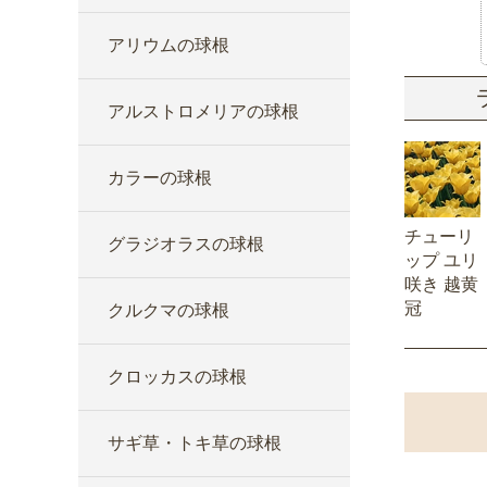
アリウムの球根
アルストロメリアの球根
カラーの球根
チューリ
グラジオラスの球根
ップ ユリ
咲き 越黄
冠
クルクマの球根
クロッカスの球根
サギ草・トキ草の球根