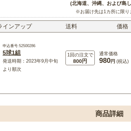
(北海道、沖縄、および島し
※お届け先は1カ所に限り
ラインアップ
送料
価格
申込番号:52500286
5球1組
通常価格
1回の注文で
980
800円
発送時期：2023年9月中旬
円
(税込)
より順次
商品詳細