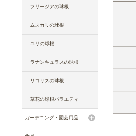
フリージアの球根
ムスカリの球根
ユリの球根
ラナンキュラスの球根
リコリスの球根
草花の球根バラエティ
ガーデニング・園芸用品