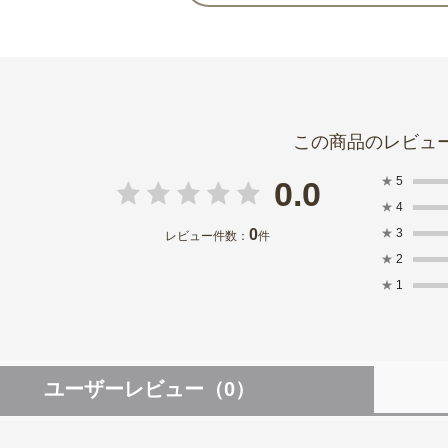
★
5
0.0
★
4
0
★
3
レビュー件数：
件
★
2
★
1
ユーザーレビュー
（0）