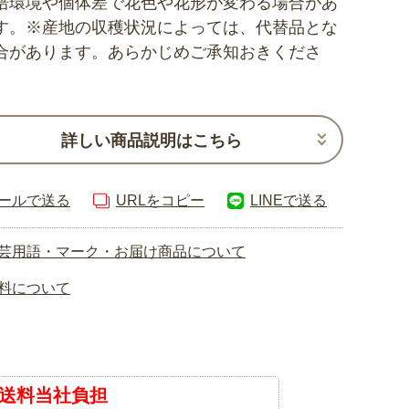
培環境や個体差で花色や花形が変わる場合があ
す。※産地の収穫状況によっては、代替品とな
合があります。あらかじめご承知おきくださ
詳しい商品説明はこちら
ールで送る
URLをコピー
LINEで送る
芸用語・マーク・お届け商品について
料について
送料当社負担