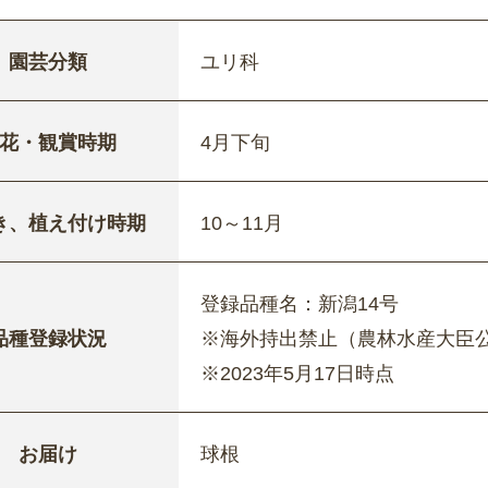
園芸分類
ユリ科
花・観賞時期
4月下旬
き、植え付け時期
10～11月
登録品種名：新潟14号
品種登録状況
※海外持出禁止（農林水産大臣
※2023年5月17日時点
お届け
球根