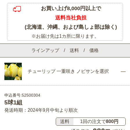
お買い上げ8,000円以上で
送料当社負担
(北海道、沖縄、および島しょ部は除く)
※お届け先は1カ所に限ります。
ラインアップ / 送料 / 価格
チューリップ 一重咲き ノビサンを選択
申込番号:52500304
5球1組
発送時期：2024年9月中旬より順次
送料
1回の注文で
800円