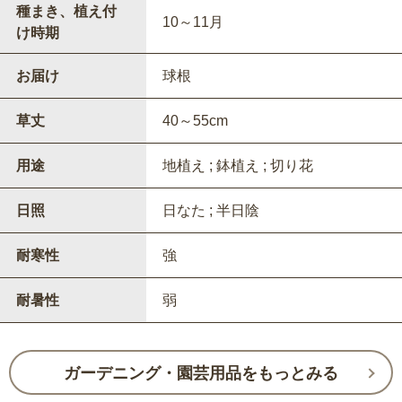
種まき、植え付
10～11月
け時期
お届け
球根
草丈
40～55cm
用途
地植え ; 鉢植え ; 切り花
日照
日なた ; 半日陰
耐寒性
強
耐暑性
弱
ガーデニング・園芸用品をもっとみる