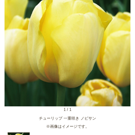
1
/
1
チューリップ 一重咲き ノビサン
※画像はイメージです。