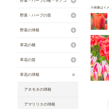
野菜・ハーブの種・キノコ
※画像はイ
野菜・ハーブの苗
野菜の球根
草花の種
草花の苗
草花の球根
アネモネの球根
アマリリスの球根