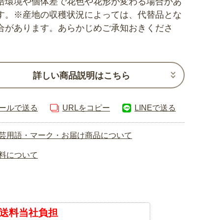
培環境や個体差で花色や花形が変わる場合があ
す。※産地の収穫状況によっては、代替品とな
合があります。あらかじめご承知おきくださ
詳しい商品説明はこちら
ールで送る
URLをコピー
LINEで送る
芸用語・マーク・お届け商品について
料について
送料当社負担