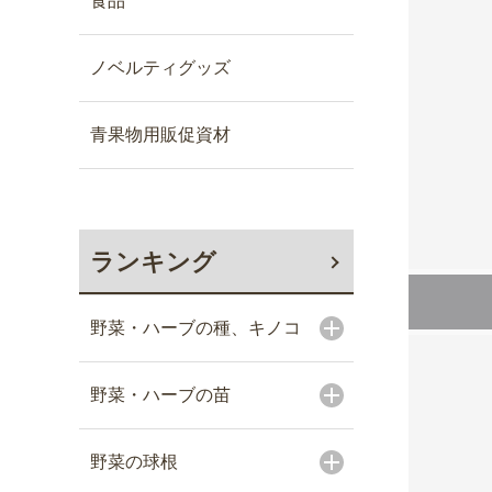
食品
ノベルティグッズ
青果物用販促資材
ランキング
野菜・ハーブの種、キノコ
野菜・ハーブの苗
野菜の球根