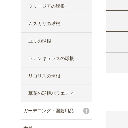
フリージアの球根
ムスカリの球根
ユリの球根
ラナンキュラスの球根
リコリスの球根
草花の球根バラエティ
ガーデニング・園芸用品