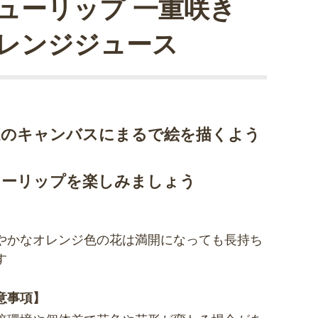
ューリップ 一重咲き
レンジジュース
庭のキャンバスにまるで絵を描くよう
ューリップを楽しみましょう
やかなオレンジ色の花は満開になっても長持ち
す
意事項】