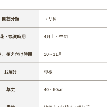
園芸分類
ユリ科
花・観賞時期
4月上～中旬
き、植え付け時期
10～11月
お届け
球根
草丈
40～50cm