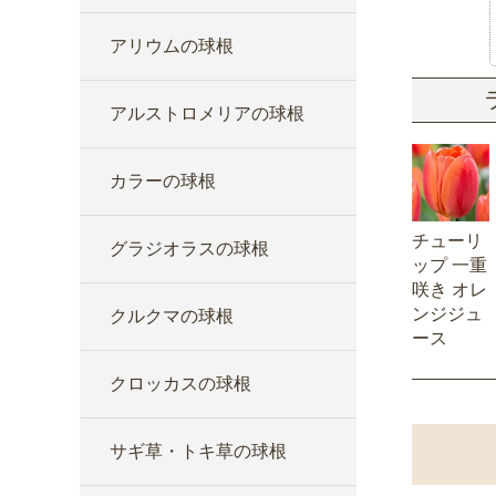
アリウムの球根
アルストロメリアの球根
カラーの球根
チューリ
グラジオラスの球根
ップ 一重
咲き オレ
ンジジュ
クルクマの球根
ース
クロッカスの球根
サギ草・トキ草の球根