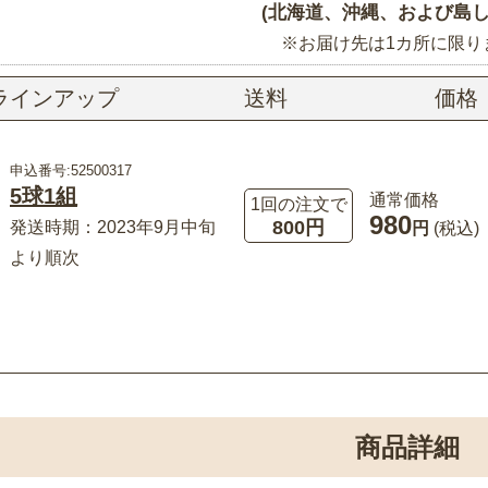
(北海道、沖縄、および島し
※お届け先は1カ所に限り
ラインアップ
送料
価格
申込番号:52500317
5球1組
通常価格
1回の注文で
980
800円
発送時期：2023年9月中旬
円
(税込)
より順次
商品詳細