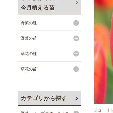
今月植える苗
野菜の種
野菜の苗
草花の種
草花の苗
カテゴリから探す
チューリッ