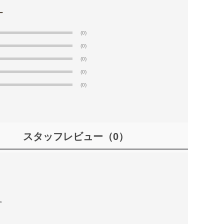
(0)
(0)
(0)
(0)
(0)
スタッフレビュー
（0）
。