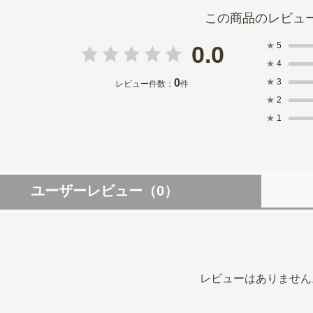
★
5
0.0
★
4
0
★
3
レビュー件数：
件
★
2
★
1
ユーザーレビュー
（0）
レビューはありません