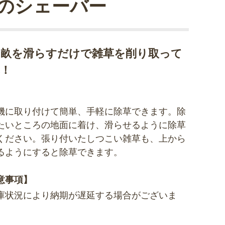
のシェーバー
の畝を滑らすだけで雑草を削り取って
！
機に取り付けて簡単、手軽に除草できます。除
たいところの地面に着け、滑らせるように除草
ください。張り付いたしつこい雑草も、上から
るようにすると除草できます。
意事項】
庫状況により納期が遅延する場合がございま