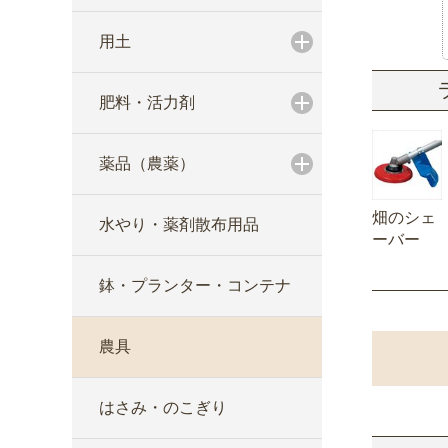
用土
肥料・活力剤
薬品（農薬）
畑のシェ
水やり・薬剤散布用品
ーバー
鉢・プランター・コンテナ
農具
はさみ・のこぎり