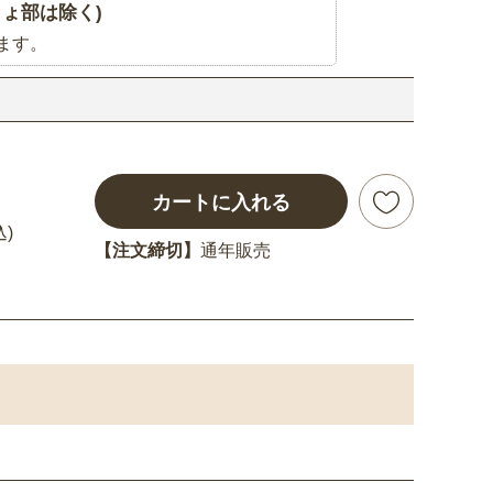
ょ部は除く)
ます。
カートに入れる
込)
【注文締切】
通年販売