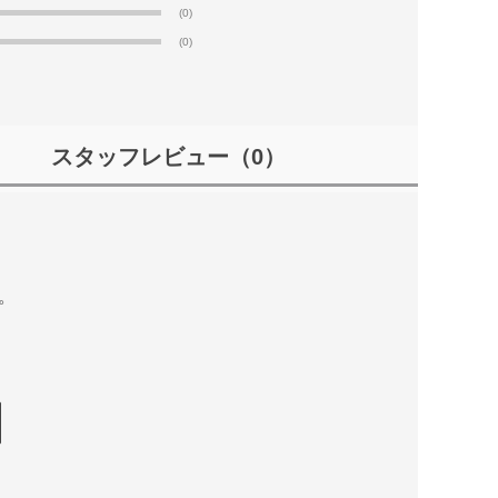
(0)
(0)
スタッフレビュー
（0）
。