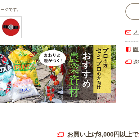
メージです。
メ
園
送
お買い上げ8,000円以上で