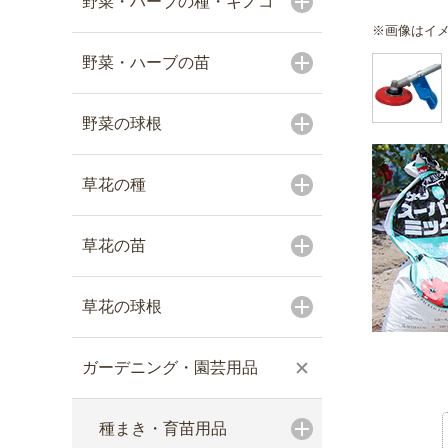
野菜・ハーブの種・キノコ
※画像はイ
野菜・ハーブの苗
野菜の球根
草花の種
草花の苗
草花の球根
ガーデニング・園芸用品
種まき・育苗用品