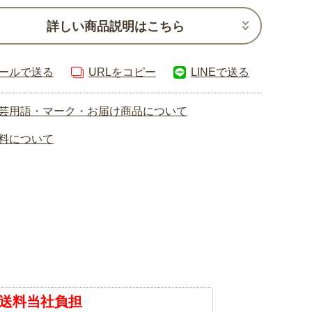
詳しい商品説明はこちら
ールで送る
URLをコピー
LINEで送る
芸用語・マーク・お届け商品について
料について
送料当社負担