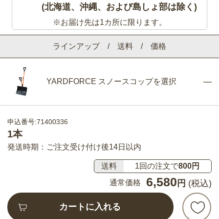
(北海道、沖縄、および島しょ部は除く)
※お届け先は1カ所に限ります。
ラインアップ / 送料 / 価格
YARDFORCE スノースコップを選択
申込番号:71400336
1本
発送時期：ご注文受け付け後14日以内
送料
1回の注文で
800円
6,580
通常価格
円
(税込)
カートに入れる