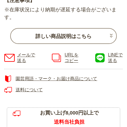
【注意事項】
※在庫状況により納期が遅延する場合がございま
す。
詳しい商品説明はこちら
メールで
URLを
LINEで
送る
コピー
送る
園芸用語・マーク・お届け商品について
送料について
お買い上げ8,000円以上で
送料当社負担