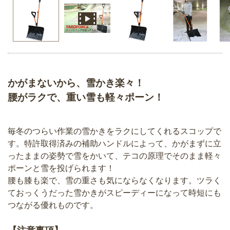
かがまないから、雪かき楽々！
腰がラクで、重い雪も軽々ポーン！
毎冬のつらい作業の雪かきをラクにしてくれるスコップで
す。特許取得済みの補助ハンドルによって、かがまずに立
ったままの姿勢で雪をかいて、テコの原理でそのまま軽々
ポーンと雪を投げられます！
腰も膝も楽で、雪の重さも気にならなくなります。ツラく
ておっくうだった雪かきがスピーディーになって時短にも
つながる優れものです。