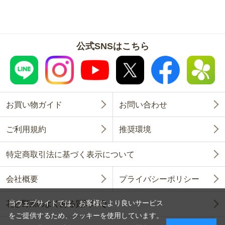
公式SNSはこちら
お買い物ガイド
お問い合わせ
ご利用規約
推奨環境
特定商取引法に基づく表示について
会社概要
プライバシーポリシー
当ウェブサイトでは、お客様により良いサービス
花と野菜のよくある質問FAQ
をご提供するため、クッキーを使用しています。