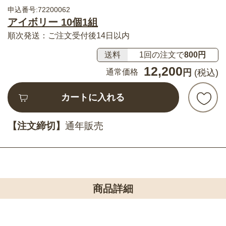
申込番号:72200062
アイボリー 10個1組
順次発送：ご注文受付後14日以内
送料
1回の注文で
800円
12,200
通常価格
円
(税込)
カートに入れる
【注文締切】
通年販売
商品詳細