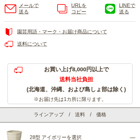
メールで
URLを
LINEで
送る
コピー
送る
園芸用語・マーク・お届け商品について
送料について
お買い上げ8,000円以上で
送料当社負担
(北海道、沖縄、および島しょ部は除く)
※お届け先は1カ所に限ります。
ラインアップ / 送料 / 価格
28型 アイボリーを選択