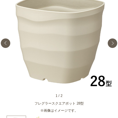
1
/
2
フレグラースクエアポット 28型
※画像はイメージです。