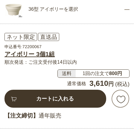
36型 アイボリーを選択
ネット限定
直送品
申込番号:72200067
アイボリー 3個1組
順次発送：ご注文受付後14日以内
送料
1回の注文で
800円
3,610
通常価格
円
(税込)
カートに入れる
【注文締切】
通年販売