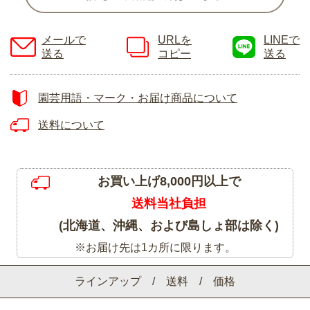
メールで
URLを
LINEで
送る
コピー
送る
園芸用語・マーク・お届け商品について
送料について
お買い上げ8,000円以上で
送料当社負担
(北海道、沖縄、および島しょ部は除く)
※お届け先は1カ所に限ります。
ラインアップ / 送料 / 価格