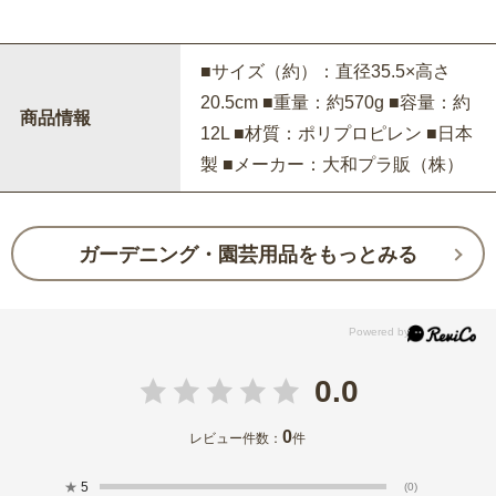
■サイズ（約）：直径35.5×高さ
20.5cm ■重量：約570g ■容量：約
商品情報
12L ■材質：ポリプロピレン ■日本
製 ■メーカー：大和プラ販（株）
ガーデニング・園芸用品をもっとみる
0.0
0
レビュー件数：
件
★
5
(0)