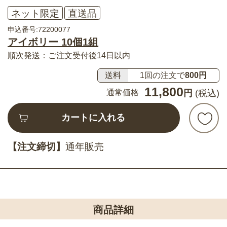
ネット限定
直送品
申込番号:72200077
アイボリー 10個1組
順次発送：ご注文受付後14日以内
送料
1回の注文で
800円
11,800
通常価格
円
(税込)
カートに入れる
【注文締切】
通年販売
商品詳細