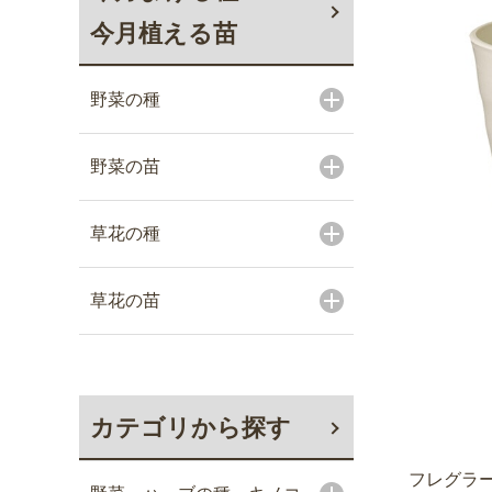
今月植える苗
野菜の種
野菜の苗
草花の種
草花の苗
カテゴリから探す
フレグラー