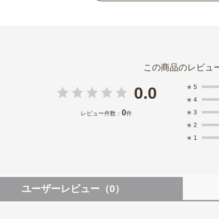
★
5
0.0
★
4
0
★
3
レビュー件数：
件
★
2
★
1
ユーザーレビュー
（0）