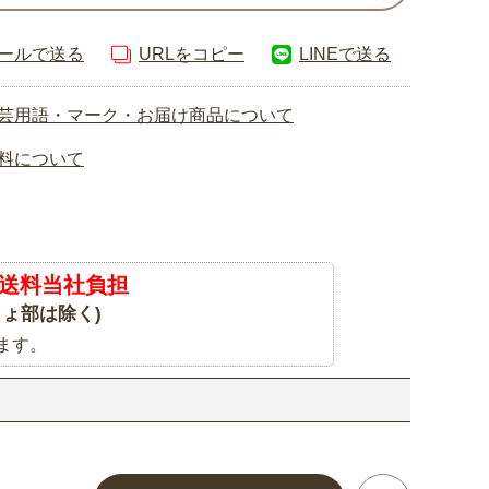
ールで送る
URLをコピー
LINEで送る
芸用語・マーク・お届け商品について
料について
送料当社負担
ょ部は除く)
ます。