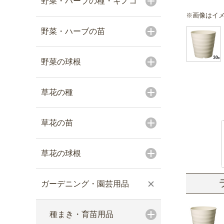
野菜・ハーブの種・キノコ
※画像はイ
野菜・ハーブの苗
野菜の球根
草花の種
草花の苗
草花の球根
ガーデニング・園芸用品
種まき・育苗用品