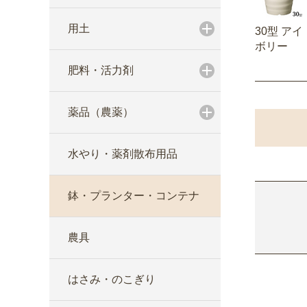
用土
30型 アイ
ボリー
肥料・活力剤
薬品（農薬）
水やり・薬剤散布用品
鉢・プランター・コンテナ
農具
はさみ・のこぎり