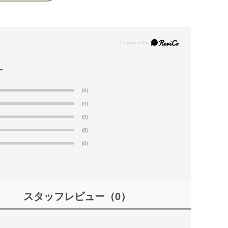
(0)
(0)
(0)
(0)
(0)
スタッフレビュー
（0）