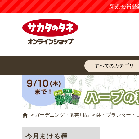
新規会員登
>
ガーデニング・園芸用品
>
鉢・プランター・
今月まける種