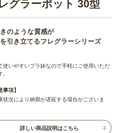
レグラーポット 30型
焼きのような質感が
物を引き立てるフレグラーシリーズ
て使いやすいプラ鉢なので手軽にご使用いただ
す。
意事項】
庫状況により納期が遅延する場合がございま
詳しい商品説明はこちら