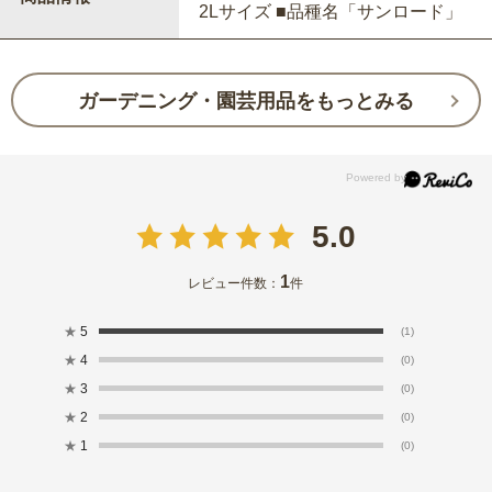
2Lサイズ ■品種名「サンロード」
ガーデニング・園芸用品をもっとみる
5.0
1
レビュー件数：
件
★
5
(1)
★
4
(0)
★
3
(0)
★
2
(0)
★
1
(0)