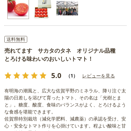
送料無料
売れてます サカタのタネ オリジナル品種
とろける味わいのおいしいトマト！
5.0
（1）
レビューを見る
有明海の潮風と、広大な佐賀平野のミネラル、降り注ぐ太
陽の日差しを浴びて育ったトマト、その名は「光樹とま
と」。糖度、酸度、食味のバランスがよく、とろけるよう
な食感を堪能できます。
佐賀県特別栽培（減化学肥料、減農薬）の承認を受け、安
心・安全なトマト作りを心掛けています。程よい酸味と甘