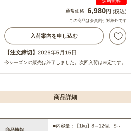
送料無料
6,980
通常価格
円
(税込)
この商品は会員割引対象外です
入荷案内を申し込む
【注文締切】
2026年5月15日
今シーズンの販売は終了しました。次回入荷は未定です。
商品詳細
■内容量：【1kg】8～12個、S～
商品情報