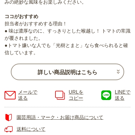
みの絶妙な風味をお楽しみください。
ココがおすすめ
担当者がおすすめする理由！
● 味は濃厚なのに、すっきりとした喉越し！ トマトの常識
が覆されました。
●トマト嫌いな人でも「光樹とまと」なら食べられると確
信しています。
詳しい商品説明はこちら
メールで
URLを
LINEで
送る
コピー
送る
園芸用語・マーク・お届け商品について
送料について