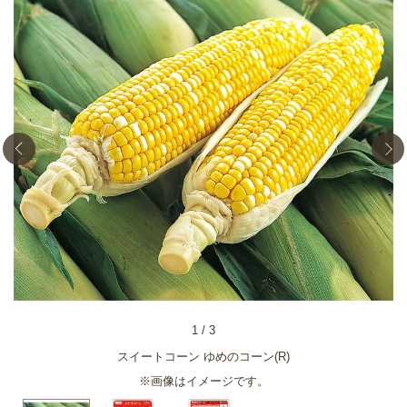
1
/
3
スイートコーン ゆめのコーン(R)
※画像はイメージです。