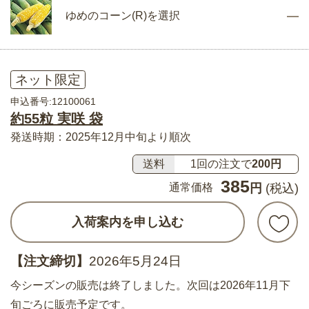
ゆめのコーン(R)を選択
ネット限定
申込番号:12100061
約55粒 実咲 袋
発送時期：2025年12月中旬より順次
送料
1回の注文で
200円
385
通常価格
円
(税込)
入荷案内を申し込む
【注文締切】
2026年5月24日
今シーズンの販売は終了しました。次回は2026年11月下
旬ごろに販売予定です。