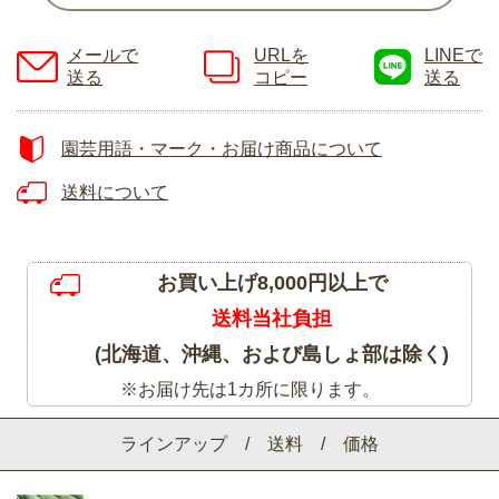
メールで
URLを
LINEで
送る
コピー
送る
園芸用語・マーク・お届け商品について
送料について
お買い上げ8,000円以上で
送料当社負担
(北海道、沖縄、および島しょ部は除く)
※お届け先は1カ所に限ります。
ラインアップ / 送料 / 価格