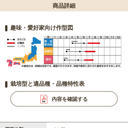
商品詳細
趣味・愛好家向け作型図
栽培型と適品種・品種特性表
内容を確認する