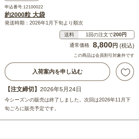
申込番号:12100022
約2000粒 大袋
発送時期：2026年1月下旬より順次
送料
1回の注文で
200円
8,800
通常価格
円
(税込)
この商品は会員割引対象外です
入荷案内を申し込む
【注文締切】
2026年5月24日
今シーズンの販売は終了しました。次回は2026年11月下
旬ごろに販売予定です。