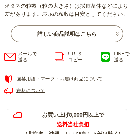
※タネの粒数（粒の大きさ）は採種条件などにより
差があります。表示の粒数は目安としてください。
詳しい商品説明はこちら
メールで
URLを
LINEで
送る
コピー
送る
園芸用語・マーク・お届け商品について
送料について
お買い上げ8,000円以上で
送料当社負担
(北海道、沖縄、および島しょ部は除く)