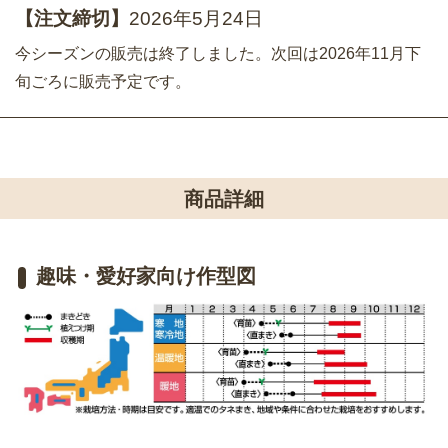
【注文締切】
2026年5月24日
今シーズンの販売は終了しました。次回は2026年11月下
旬ごろに販売予定です。
商品詳細
趣味・愛好家向け作型図