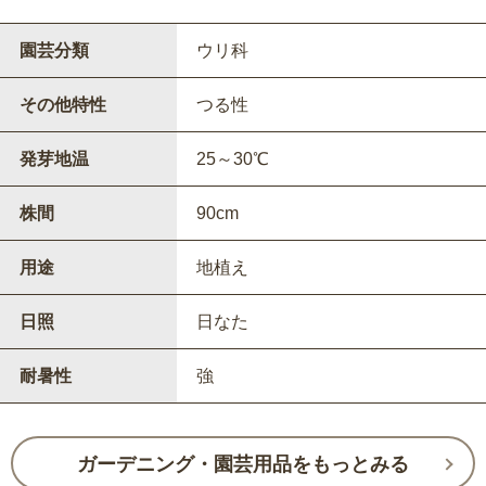
園芸分類
ウリ科
その他特性
つる性
発芽地温
25～30℃
株間
90cm
用途
地植え
日照
日なた
耐暑性
強
ガーデニング・園芸用品をもっとみる