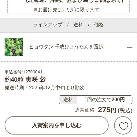
※お届け先は1カ所に限ります。
ラインアップ / 送料 / 価格
ヒョウタン 千成ひょうたんを選択
申込番号:12700041
約40粒 実咲 袋
発送時期：2025年12月中旬より順次
送料
1回の注文で
200円
275
通常価格
円
(税込)
入荷案内を申し込む