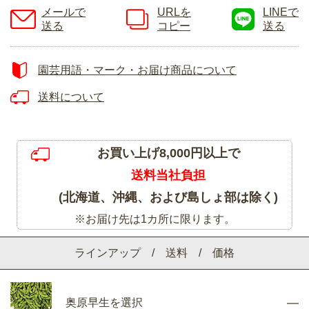
メールで
URLを
LINEで
送る
コピー
送る
園芸用語・マーク・お届け商品について
送料について
お買い上げ8,000円以上で
送料当社負担
(北海道、沖縄、および島しょ部は除く)
※お届け先は1カ所に限ります。
ラインアップ / 送料 / 価格
奥原早生を選択