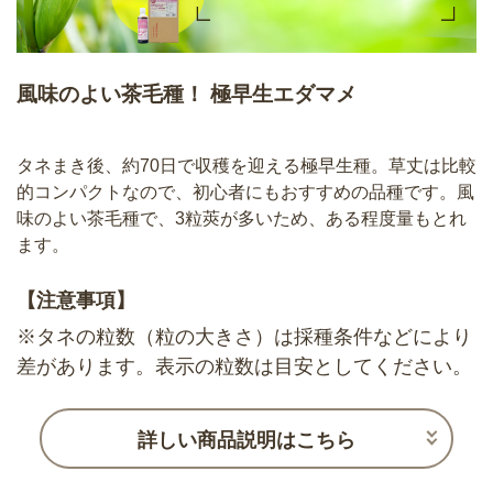
風味のよい茶毛種！ 極早生エダマメ
タネまき後、約70日で収穫を迎える極早生種。草丈は比較
的コンパクトなので、初心者にもおすすめの品種です。風
味のよい茶毛種で、3粒莢が多いため、ある程度量もとれ
ます。
【注意事項】
※タネの粒数（粒の大きさ）は採種条件などにより
差があります。表示の粒数は目安としてください。
詳しい商品説明はこちら