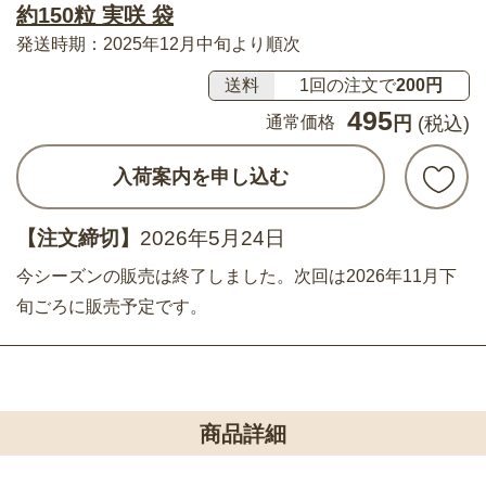
約150粒 実咲 袋
発送時期：2025年12月中旬より順次
送料
1回の注文で
200円
495
通常価格
円
(税込)
入荷案内を申し込む
【注文締切】
2026年5月24日
今シーズンの販売は終了しました。次回は2026年11月下
旬ごろに販売予定です。
商品詳細