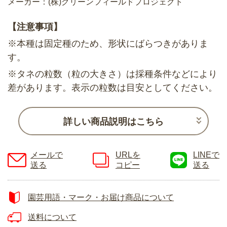
メーカー：(株)グリーンフィールドプロジェクト
【注意事項】
※本種は固定種のため、形状にばらつきがありま
す。
※タネの粒数（粒の大きさ）は採種条件などにより
差があります。表示の粒数は目安としてください。
詳しい商品説明はこちら
メールで
URLを
LINEで
送る
コピー
送る
園芸用語・マーク・お届け商品について
送料について