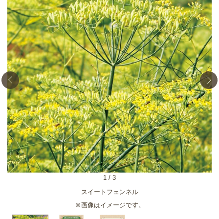
1
/
3
スイートフェンネル
※画像はイメージです。