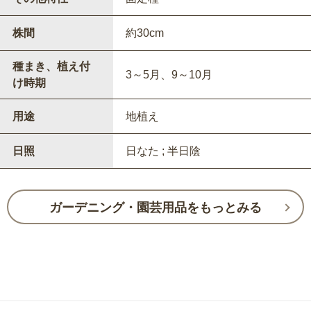
株間
約30cm
種まき、植え付
3～5月、9～10月
け時期
用途
地植え
日照
日なた ; 半日陰
ガーデニング・園芸用品をもっとみる