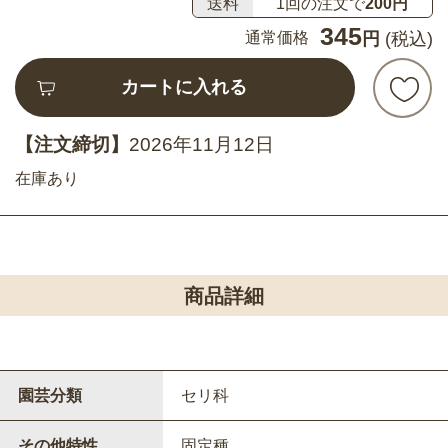
送料
1回の注文で
200円
345
通常価格
円
(税込)
カートに入れる
【注文締切】
2026年11月12日
在庫あり
商品詳細
園芸分類
セリ科
その他特性
固定種