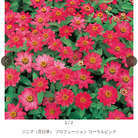
1
/
2
ジニア（百日草） プロフュージョン コーラルピンク