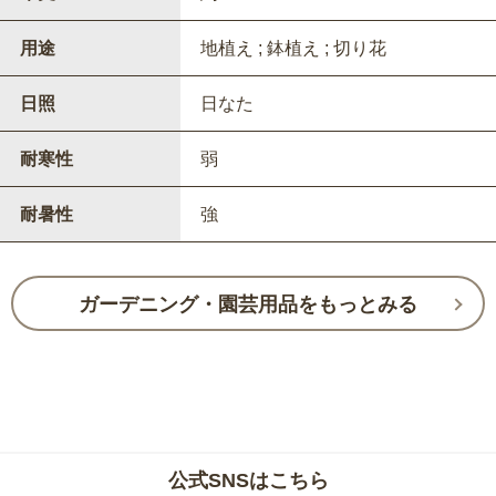
用途
地植え ; 鉢植え ; 切り花
日照
日なた
耐寒性
弱
耐暑性
強
ガーデニング・園芸用品をもっとみる
公式SNSはこちら