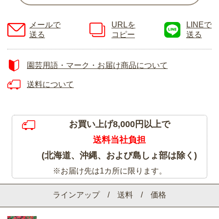
メールで
URLを
LINEで
送る
コピー
送る
園芸用語・マーク・お届け商品について
送料について
お買い上げ8,000円以上で
送料当社負担
(北海道、沖縄、および島しょ部は除く)
※お届け先は1カ所に限ります。
ラインアップ / 送料 / 価格