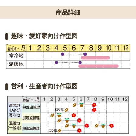
商品詳細
趣味・愛好家向け作型図
営利・生産者向け作型図