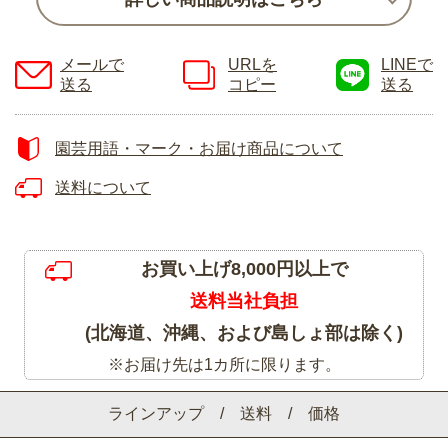
メールで
URLを
LINEで
送る
コピー
送る
園芸用語・マーク・お届け商品について
送料について
お買い上げ8,000円以上で
送料当社負担
(北海道、沖縄、および島しょ部は除く)
※お届け先は1カ所に限ります。
ラインアップ / 送料 / 価格