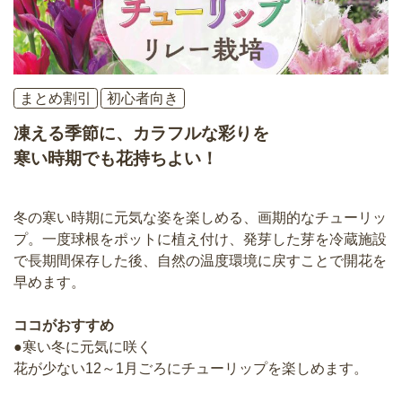
まとめ割引
初心者向き
凍える季節に、カラフルな彩りを
寒い時期でも花持ちよい！
冬の寒い時期に元気な姿を楽しめる、画期的なチューリッ
プ。一度球根をポットに植え付け、発芽した芽を冷蔵施設
で長期間保存した後、自然の温度環境に戻すことで開花を
早めます。
ココがおすすめ
●寒い冬に元気に咲く
花が少ない12～1月ごろにチューリップを楽しめます。