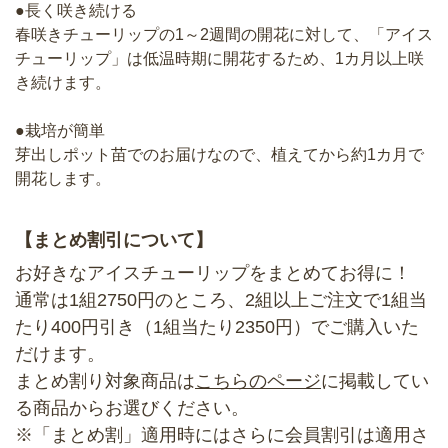
●長く咲き続ける
春咲きチューリップの1～2週間の開花に対して、「アイス
チューリップ」は低温時期に開花するため、1カ月以上咲
き続けます。
●栽培が簡単
芽出しポット苗でのお届けなので、植えてから約1カ月で
開花します。
【まとめ割引について】
お好きなアイスチューリップをまとめてお得に！
通常は1組2750円のところ、2組以上ご注文で1組当
たり400円引き（1組当たり2350円）でご購入いた
だけます。
まとめ割り対象商品は
こちらのページ
に掲載してい
る商品からお選びください。
※「まとめ割」適用時にはさらに会員割引は適用さ