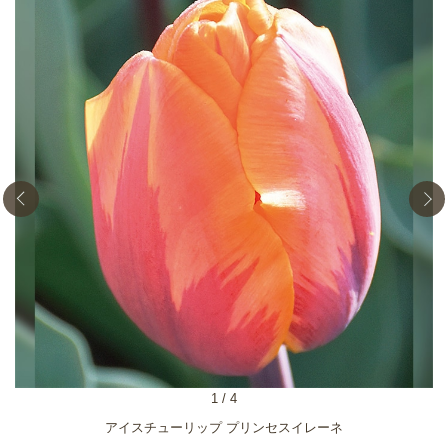
1
/
4
アイスチューリップ プリンセスイレーネ