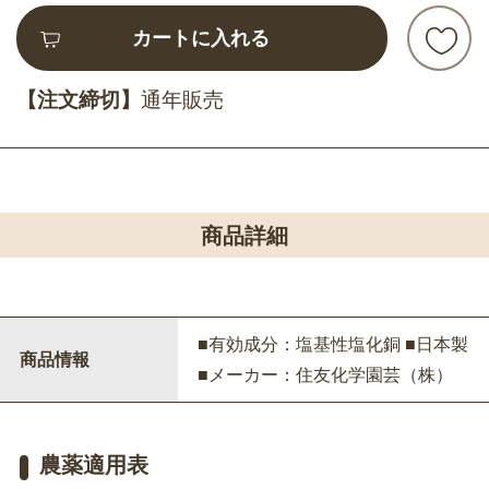
カートに入れる
【注文締切】
通年販売
商品詳細
■有効成分：塩基性塩化銅 ■日本製
商品情報
■メーカー：住友化学園芸（株）
農薬適用表