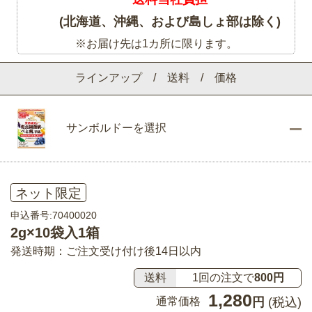
(北海道、沖縄、および島しょ部は除く)
※お届け先は1カ所に限ります。
ラインアップ / 送料 / 価格
サンボルドーを選択
ネット限定
申込番号:70400020
2g×10袋入1箱
発送時期：ご注文受け付け後14日以内
送料
1回の注文で
800円
1,280
通常価格
円
(税込)