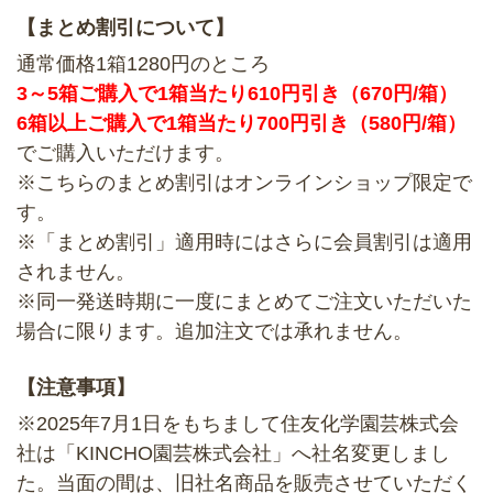
【まとめ割引について】
通常価格1箱1280円のところ
3～5箱ご購入で1箱当たり610円引き（670円/箱）
6箱以上ご購入で1箱当たり700円引き（580円/箱）
でご購入いただけます。
※こちらのまとめ割引はオンラインショップ限定で
す。
※「まとめ割引」適用時にはさらに会員割引は適用
されません。
※同一発送時期に一度にまとめてご注文いただいた
場合に限ります。追加注文では承れません。
【注意事項】
※2025年7月1日をもちまして住友化学園芸株式会
社は「KINCHO園芸株式会社」へ社名変更しまし
た。当面の間は、旧社名商品を販売させていただく