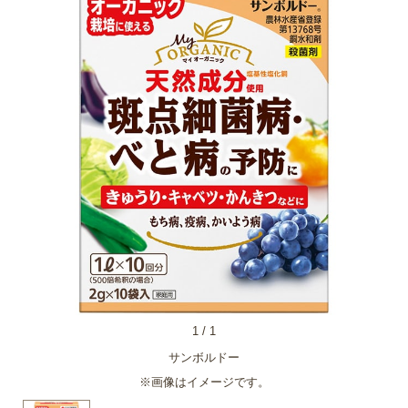
1
/
1
サンボルドー
※画像はイメージです。