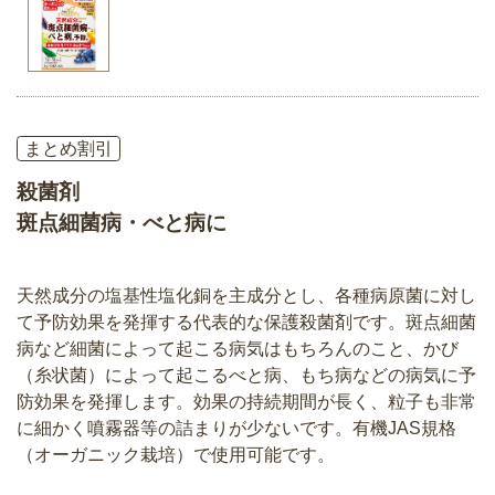
まとめ割引
殺菌剤
斑点細菌病・べと病に
天然成分の塩基性塩化銅を主成分とし、各種病原菌に対し
て予防効果を発揮する代表的な保護殺菌剤です。斑点細菌
病など細菌によって起こる病気はもちろんのこと、かび
（糸状菌）によって起こるべと病、もち病などの病気に予
防効果を発揮します。効果の持続期間が長く、粒子も非常
に細かく噴霧器等の詰まりが少ないです。有機JAS規格
（オーガニック栽培）で使用可能です。