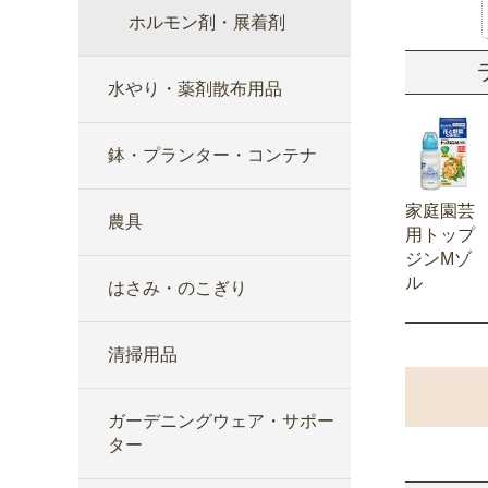
ホルモン剤・展着剤
水やり・薬剤散布用品
鉢・プランター・コンテナ
家庭園芸
農具
用トップ
ジンMゾ
ル
はさみ・のこぎり
清掃用品
ガーデニングウェア・サポー
ター