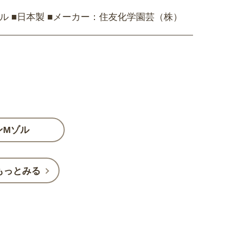
ル ■日本製 ■メーカー：住友化学園芸（株）
ンMゾル
もっとみる