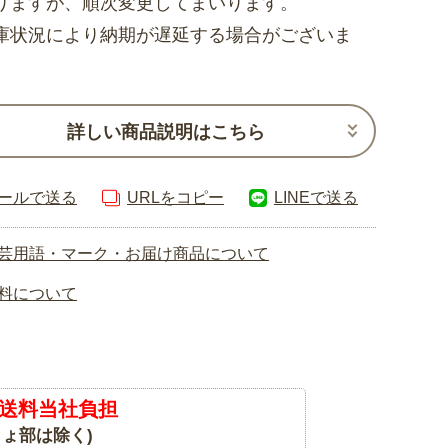
りますが、順次変更してまいります。
庫状況により納期が遅延する場合がございま
詳しい商品説明はこちら
ールで送る
URLをコピー
LINEで送る
芸用語・マーク・お届け商品について
料について
送料当社負担
ょ部は除く)