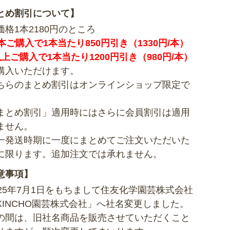
とめ割引について】
価格1本2180円のところ
5本ご購入で1本当たり850円引き（1330円/本）
以上ご購入で1本当たり1200円引き（980円/本）
購入いただけます。
ちらのまとめ割引はオンラインショップ限定で
まとめ割引」適用時にはさらに会員割引は適用
ません。
一発送時期に一度にまとめてご注文いただいた
に限ります。追加注文では承れません。
意事項】
025年7月1日をもちまして住友化学園芸株式会社
KINCHO園芸株式会社」へ社名変更しました。
の間は、旧社名商品を販売させていただくこと