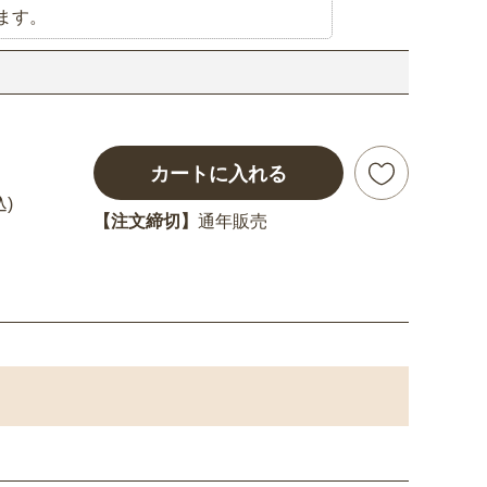
ます。
カートに入れる
込)
【注文締切】
通年販売