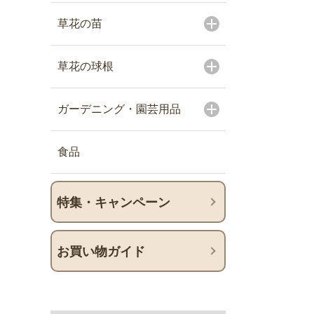
草花の苗
草花の球根
ガーデニング・園芸用品
食品
特集・キャンペーン
お買い物ガイド