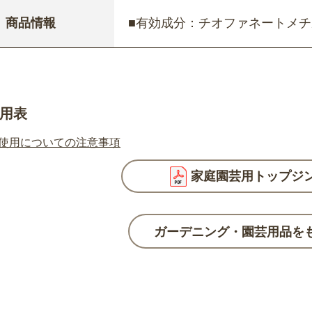
商品情報
■有効成分：チオファネートメチ
用表
使用についての注意事項
家庭園芸用トップジ
ガーデニング・園芸用品を