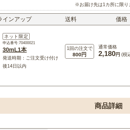
※お届け先は1カ所に限り
ラインアップ
送料
価格
ネット限定
申込番号:70400021
通常価格
1回の注文で
30mL1本
2,180
800円
円
(税
発送時期：ご注文受け付け
後14日以内
商品詳細