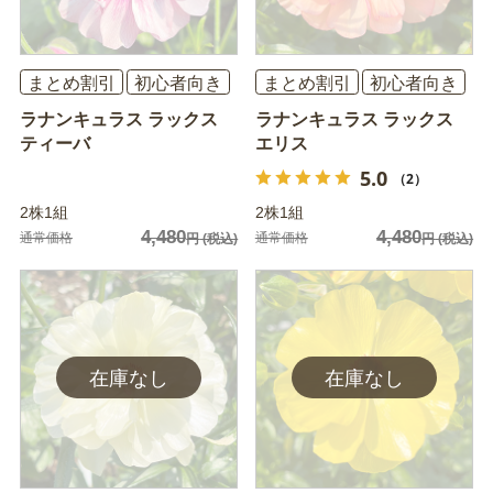
まとめ割引
初心者向き
まとめ割引
初心者向き
ラナンキュラス ラックス
ラナンキュラス ラックス
ティーバ
エリス
5.0
（2）
2株1組
2株1組
4,480
4,480
通常価格
通常価格
円
(税込)
円
(税込)