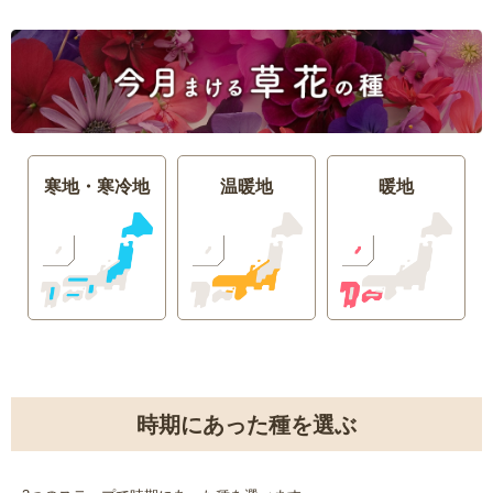
寒地・寒冷地
温暖地
暖地
時期にあった種を選ぶ