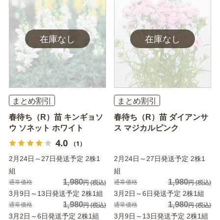
まとめ割引
まとめ割引
春待ち（R）苗 キンギョソ
春待ち（R）苗 ダイアンサ
ウ ソネット ホワイト
ス マジカルピンク
4.0
（1）
2月24日～27日発送予定 2株1
2月24日～27日発送予定 2株1
組
組
1,980
1,980
通常価格
通常価格
円
(税込)
円
(税込)
3月9日～13日発送予定 2株1組
3月2日～6日発送予定 2株1組
1,980
1,980
通常価格
通常価格
円
(税込)
円
(税込)
3月2日～6日発送予定 2株1組
3月9日～13日発送予定 2株1組