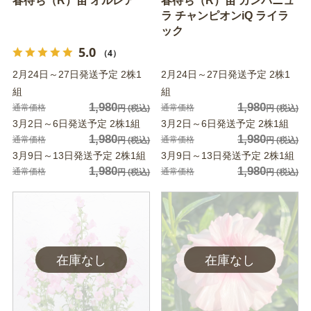
春待ち（R）苗 オルレア
春待ち（R）苗 カンパニュ
ラ チャンピオンiQ ライラ
ック
5.0
（4）
2月24日～27日発送予定 2株1
2月24日～27日発送予定 2株1
組
組
1,980
1,980
通常価格
通常価格
円
(税込)
円
(税込)
3月2日～6日発送予定 2株1組
3月2日～6日発送予定 2株1組
1,980
1,980
通常価格
通常価格
円
(税込)
円
(税込)
3月9日～13日発送予定 2株1組
3月9日～13日発送予定 2株1組
1,980
1,980
通常価格
通常価格
円
(税込)
円
(税込)