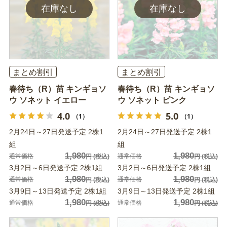
まとめ割引
まとめ割引
春待ち（R）苗 キンギョソ
春待ち（R）苗 キンギョソ
ウ ソネット イエロー
ウ ソネット ピンク
4.0
5.0
（1）
（1）
2月24日～27日発送予定 2株1
2月24日～27日発送予定 2株1
組
組
1,980
1,980
通常価格
通常価格
円
(税込)
円
(税込)
3月2日～6日発送予定 2株1組
3月2日～6日発送予定 2株1組
1,980
1,980
通常価格
通常価格
円
(税込)
円
(税込)
3月9日～13日発送予定 2株1組
3月9日～13日発送予定 2株1組
1,980
1,980
通常価格
通常価格
円
(税込)
円
(税込)