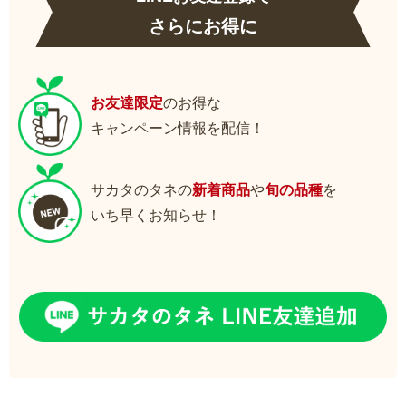
さらにお得に
お友達限定
のお得な
キャンペーン情報を配信！
サカタのタネの
新着商品
や
旬の品種
を
いち早くお知らせ！