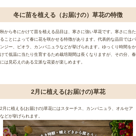
冬に苗を植える（お届けの）草花の特徴
秋から冬にかけて苗を植える品目は、寒さに強い草花です。寒さに当た
ることによって春に花を咲かせる特徴があります。代表的な品目ではパ
ンジー、ビオラ、カンパニュラなどが挙げられます。ゆっくり時間をか
けて低温に当たり生育するため栽培期間は長くなりますが、その分、春
には見応えのある立派な花姿が楽しめます。
2月に植える(お届けの)草花
2月に植える(お届けの)草花にはスターチス、カンパニュラ、オルセア
などが挙げられます。