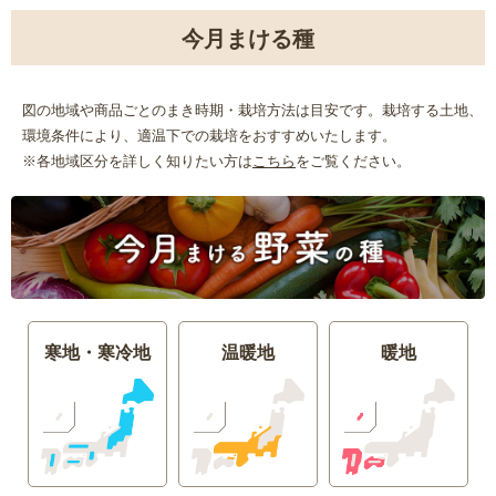
今月まける種
図の地域や商品ごとのまき時期・栽培方法は目安です。栽培する土地、
環境条件により、適温下での栽培をおすすめいたします。
※各地域区分を詳しく知りたい方は
こちら
をご覧ください。
寒地・寒冷地
温暖地
暖地