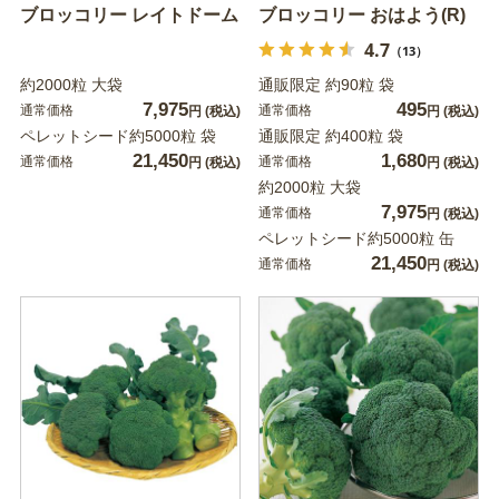
ブロッコリー レイトドーム
ブロッコリー おはよう(R)
4.7
（13）
約2000粒 大袋
通販限定 約90粒 袋
7,975
495
通常価格
通常価格
円
(税込)
円
(税込)
ペレットシード約5000粒 袋
通販限定 約400粒 袋
21,450
1,680
通常価格
通常価格
円
(税込)
円
(税込)
約2000粒 大袋
7,975
通常価格
円
(税込)
ペレットシード約5000粒 缶
21,450
通常価格
円
(税込)