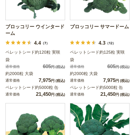
ブロッコリー ウインタード
ブロッコリー サマードーム
ーム
4.4
4.3
（7）
（12）
ペレットシード約120粒 実咲
ペレットシード約125粒 実咲
袋
袋
605
605
通常価格
通常価格
円
(税込)
円
(税込)
約2000粒 大袋
約2000粒 大袋
7,975
7,975
通常価格
通常価格
円
(税込)
円
(税込)
ペレットシード約5000粒 缶
ペレットシード約5000粒 缶
21,450
21,450
通常価格
通常価格
円
(税込)
円
(税込)