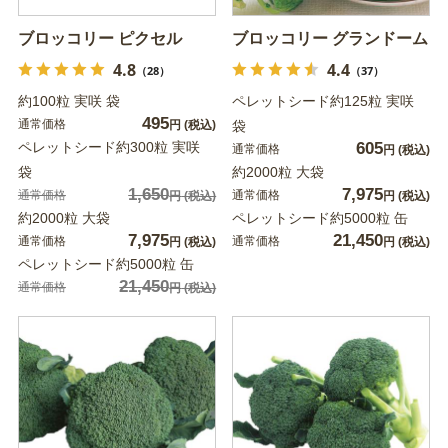
ブロッコリー ピクセル
ブロッコリー グランドーム
4.8
4.4
（28）
（37）
約100粒 実咲 袋
ペレットシード約125粒 実咲
495
通常価格
円
(税込)
袋
ペレットシード約300粒 実咲
605
通常価格
円
(税込)
袋
約2000粒 大袋
1,650
7,975
通常価格
通常価格
円
(税込)
円
(税込)
約2000粒 大袋
ペレットシード約5000粒 缶
7,975
21,450
通常価格
通常価格
円
(税込)
円
(税込)
ペレットシード約5000粒 缶
21,450
通常価格
円
(税込)