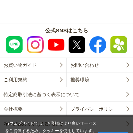
公式SNSはこちら
お買い物ガイド
お問い合わせ
ご利用規約
推奨環境
特定商取引法に基づく表示について
会社概要
プライバシーポリシー
当ウェブサイトでは、お客様により良いサービス
花と野菜のよくある質問FAQ
をご提供するため、クッキーを使用しています。