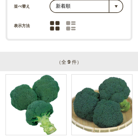
並べ替え
表示方法
9
（全
件）