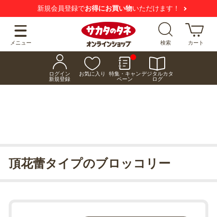
新規会員登録で
お得にお買い物
いただけます！
メニュー
検索
カート
ログイン
お気に入り
特集・キャン
デジタルカタ
新規登録
ペーン
ログ
頂花蕾タイプのブロッコリー