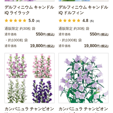
デルフィニウム キャンドル
デルフィニウム キャンドル
iQ ライラック
iQ ドルフィン
5.0
4.8
（4）
（5）
通販限定 約30粒 袋
通販限定 約30粒 袋
550
550
通常価格
通常価格
円
(税込)
円
(税込)
・約1000粒 袋
・約1000粒 袋
19,800
19,800
通常価格
通常価格
円
(税込)
円
(税込)
カンパニュラ チャンピオン
カンパニュラ チャンピオン