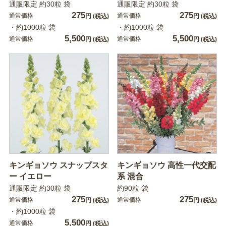
通販限定 約30粒 袋
通販限定 約30粒 袋
275
275
通常価格
通常価格
円
(税込)
円
(税込)
・約1000粒 袋
・約1000粒 袋
5,500
5,500
通常価格
通常価格
円
(税込)
円
(税込)
キンギョソウ スナップスタ
キンギョソウ 高性一代交配
ー イエロー
系 混合
通販限定 約30粒 袋
約90粒 袋
275
275
通常価格
通常価格
円
(税込)
円
(税込)
・約1000粒 袋
5,500
通常価格
円
(税込)