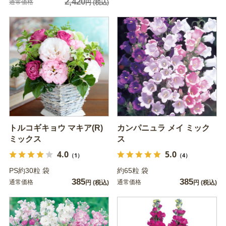
2,420
通常価格
円
(税込)
トルコギキョウ マキア(R)
カンパニュラ メイ ミック
ミックス
ス
4.0
5.0
（1）
（4）
PS約30粒 袋
約65粒 袋
385
385
通常価格
通常価格
円
(税込)
円
(税込)