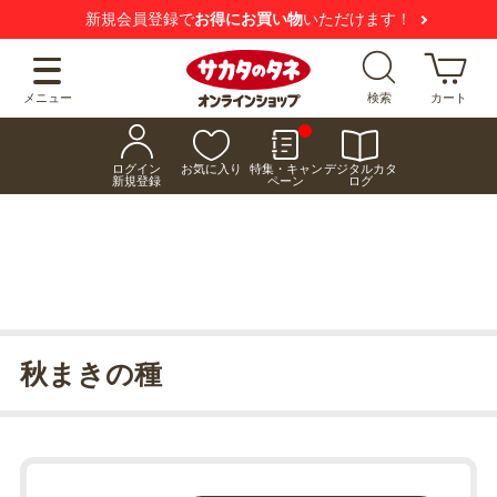
新規会員登録で
お得にお買い物
いただけます！
メニュー
検索
カート
ログイン
お気に入り
特集・キャン
デジタルカタ
新規登録
ペーン
ログ
秋まきの種