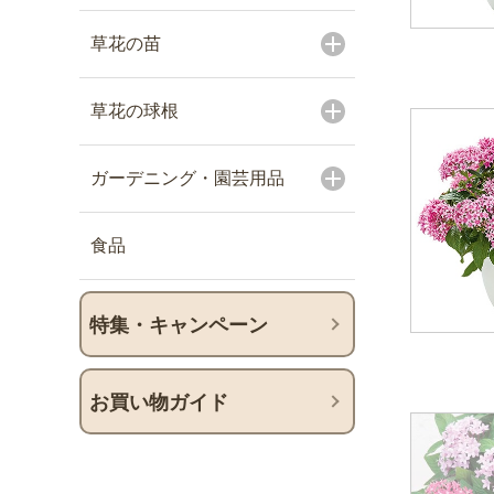
草花の苗
草花の球根
ガーデニング・園芸用品
食品
特集・キャンペーン
お買い物ガイド