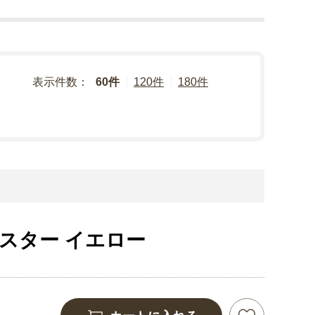
表示件数：
60件
120件
180件
スター イエロー