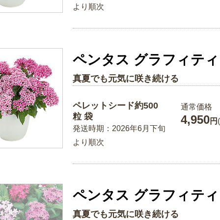
より順次
ペンタス グラフィティ
真夏でも元気に咲き続ける
ペレットシード約500
通常価格
粒 袋
4,950
円
発送時期：2026年6月下旬
より順次
ペンタス グラフィティ
真夏でも元気に咲き続ける