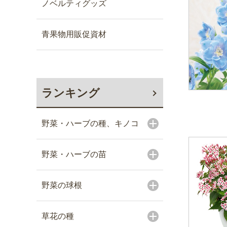
ノベルティグッズ
青果物用販促資材
ランキング
野菜・ハーブの種、キノコ
野菜・ハーブの苗
野菜の球根
草花の種