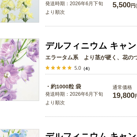
5,500
発送時期：2026年6月下旬
円
より順次
デルフィニウム キャン
エラータム系 より茎が硬く、花の
5.0
（4）
・約1000粒 袋
通常価格
19,800
発送時期：2026年6月下旬
より順次
デルフィニウム キャン