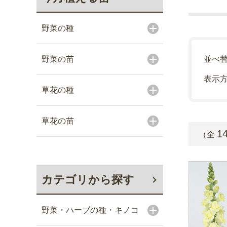
野菜の種
野菜の苗
並べ
表示
草花の種
草花の苗
1
（全
カテゴリから探す
野菜・ハーブの種・キノコ