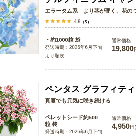
エラータム系 より茎が硬く、花の
4.8
（5）
・約1000粒 袋
通常価格
19,800
発送時期：2026年6月下旬
より順次
ペンタス グラフィティ
真夏でも元気に咲き続ける
ペレットシード約500
通常価格
粒 袋
4,950
円
発送時期：2026年6月下旬