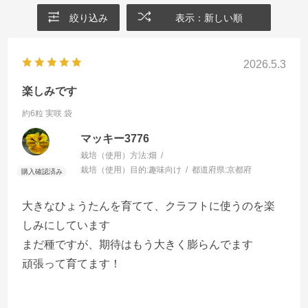
絞り込み
表示：新しい順
2026.5.3
楽しみです
約6粒 実咲 袋
マッキー3776
栽培（使用）方法:
畑
栽培（使用）目的:
趣味向け
都道府県:
京都府
大きなひょうたんを育てて、クラフトに使うのを楽
しみにしています
まだ種ですが、期待はもう大きく膨らんでます
頑張って育てます！