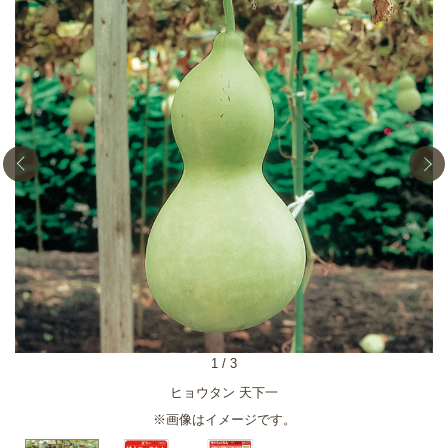
1
/
3
ヒョウタン 天下一
※画像はイメージです。