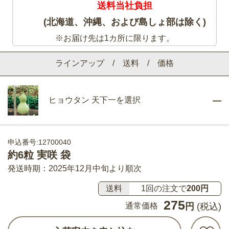
送料当社負担
(北海道、沖縄、および島しょ部は除く)
※お届け先は1カ所に限ります。
ラインアップ / 送料 / 価格
ヒョウタン 天下一を選択
申込番号:12700040
約6粒 実咲 袋
発送時期：2025年12月中旬より順次
送料
1回の注文で
200円
275
通常価格
円
(税込)