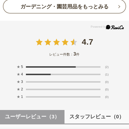
ガーデニング・園芸用品をもっとみる
4.7
3
レビュー件数：
件
★
5
(2)
★
4
(1)
★
3
(0)
★
2
(0)
★
1
(0)
ユーザーレビュー
（3）
スタッフレビュー
（0）