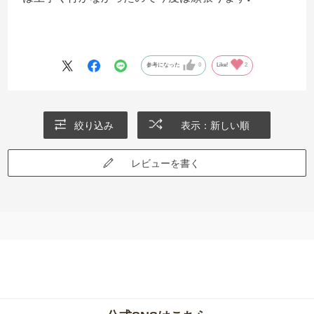
参考になった
0
Like!
2
絞り込み
表示：新しい順
レビューを書く