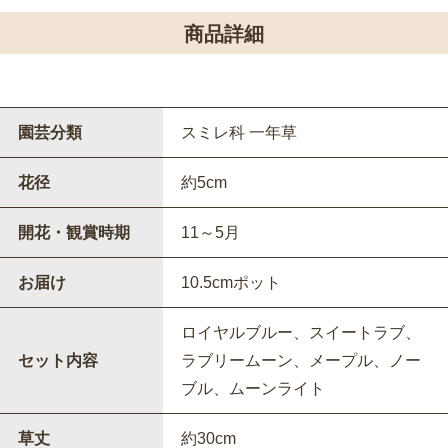
商品詳細
園芸分類
スミレ科 一年草
花径
約5cm
開花・観賞時期
11～5月
お届け
10.5cmポット
ロイヤルブルー、スイートラブ、
セット内容
ラブリームーン、メープル、ノー
ブル、ムーンライト
草丈
約30cm