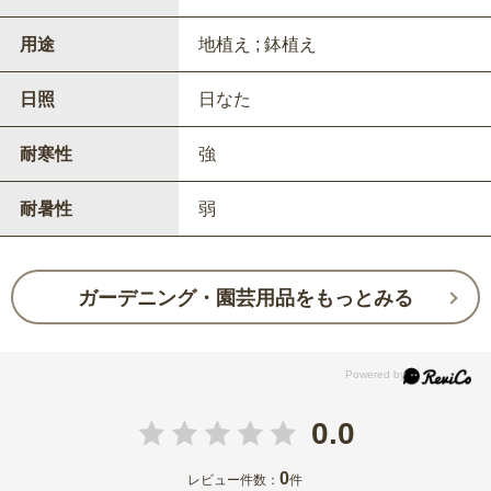
用途
地植え ; 鉢植え
日照
日なた
耐寒性
強
耐暑性
弱
ガーデニング・園芸用品をもっとみる
0.0
0
レビュー件数：
件