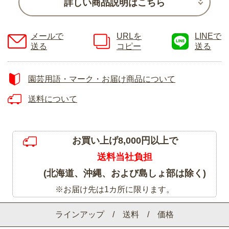
詳しい商品説明はこちら
メールで
URLを
LINEで
送る
コピー
送る
園芸用語・マーク・お届け商品について
送料について
お買い上げ8,000円以上で
送料当社負担
(北海道、沖縄、および島しょ部は除く)
※お届け先は1カ所に限ります。
ラインアップ / 送料 / 価格