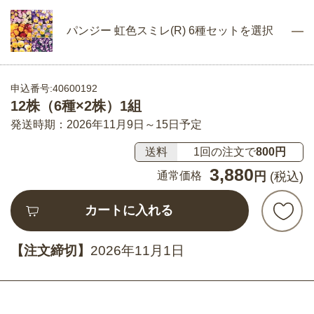
パンジー 虹色スミレ(R) 6種セットを選択
申込番号:40600192
12株（6種×2株）1組
発送時期：2026年11月9日～15日予定
送料
1回の注文で
800円
3,880
通常価格
円
(税込)
カートに入れる
【注文締切】
2026年11月1日