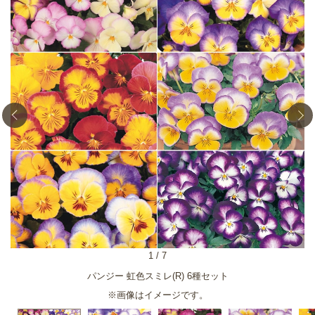
1
/
7
パンジー 虹色スミレ(R) 6種セット
※画像はイメージです。