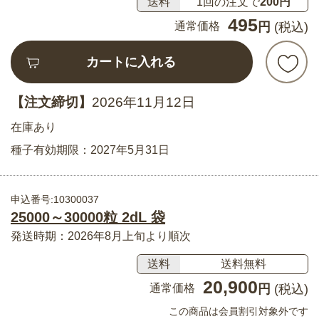
送料
1回の注文で
200円
495
通常価格
円
(税込)
カートに入れる
【注文締切】
2026年11月12日
在庫あり
種子有効期限：2027年5月31日
申込番号:10300037
25000～30000粒 2dL 袋
発送時期：2026年8月上旬より順次
送料
送料無料
20,900
通常価格
円
(税込)
この商品は会員割引対象外です