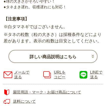
●球の大きさがそろいやすい！
●タネまき遅れ、収穫遅れにも対応！
【注意事項】
※白タマネギではございません。
※タネの粒数（粒の大きさ）は採種条件などにより
差があります。表示の粒数は目安としてください。
詳しい商品説明はこちら
メールで
URLを
LINEで
送る
コピー
送る
園芸用語・マーク・お届け商品について
送料について