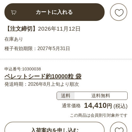
カートに入れる
【注文締切】
2026年11月12日
在庫あり
種子有効期限：2027年5月31日
申込番号:10300038
ペレットシード約10000粒 袋
発送時期：2026年8月上旬より順次
送料
送料無料
14,410
通常価格
円
(税込)
この商品は会員割引対象外です
入荷案内を申し込む