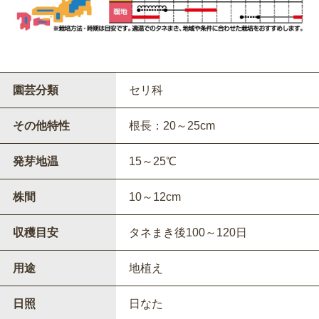
園芸分類
セリ科
その他特性
根長：20～25cm
発芽地温
15～25℃
株間
10～12cm
収穫目安
タネまき後100～120日
用途
地植え
日照
日なた