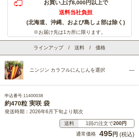
お買い上げ8,000円以上で
送料当社負担
(北海道、沖縄、および島しょ部は除く)
※お届け先は1カ所に限ります。
ラインアップ / 送料 / 価格
ニンジン カラフルにんじんを選択
申込番号:11400038
約470粒 実咲 袋
発送時期：2026年6月下旬より順次
送料
1回の注文で
200円
495
通常価格
円
(税込)