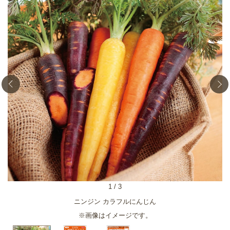
1
/
3
ニンジン カラフルにんじん
※画像はイメージです。