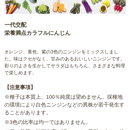
一代交配
栄養満点カラフルにんじん
オレンジ、黄色、紫の3色のニンジンをミックスしまし
た。味はクセがなく、甘みのあるおいしいニンジンです。
彩りのよさを生かしてサラダはもちろん、さまざまな料理
で楽しめます。
【注意事項】
※種子は本質上、100％純度は望めません。採種地
の環境により白色ニンジンなどの異株が若干発生す
ることがあります。
※3色の比率は均一ではありません。