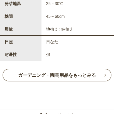
発芽地温
25～30℃
株間
45～60cm
用途
地植え ; 鉢植え
日照
日なた
耐暑性
強
ガーデニング・園芸用品をもっとみる