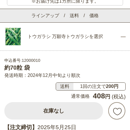
※お届け先は1カ所に限ります。
ラインアップ / 送料 / 価格
トウガラシ 万願寺トウガラシを選択
申込番号:12000010
約70粒 袋
発送時期：2024年12月中旬より順次
送料
1回の注文で
200円
408
通常価格
円
(税込)
在庫なし
【注文締切】
2025年5月25日