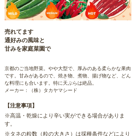
売れてます
通好みの風味と
甘みを家庭菜園で
京都のご当地野菜。やや大型で、厚みのある柔らかな果肉
です。甘みがあるので、焼き物、煮物、揚げ物など、どん
な料理にも合います。特に天ぷらは絶品。
メーカー：（株）タカヤマシード
【注意事項】
※高温・乾燥により辛い実ができる場合がありま
す。
※タネの粒数（粒の大きさ）は採種条件などにより