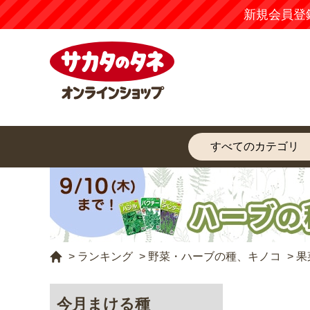
新規会員登
>
ランキング
>
野菜・ハーブの種、キノコ
>
果
今月まける種