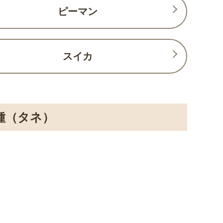
ピーマン
スイカ
種（タネ）