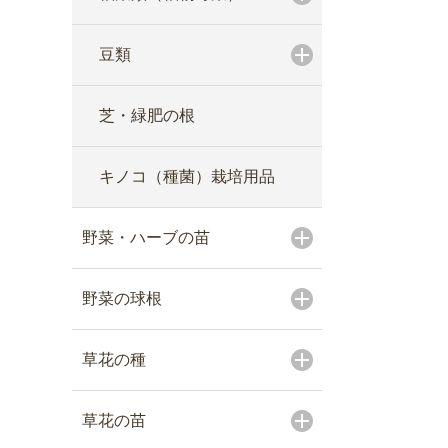
豆類
芝・緑肥の根
キノコ（種菌）栽培用品
野菜・ハーブの苗
野菜の球根
草花の種
草花の苗