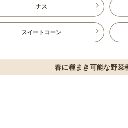
ナス
スイートコーン
春に種まき可能な野菜