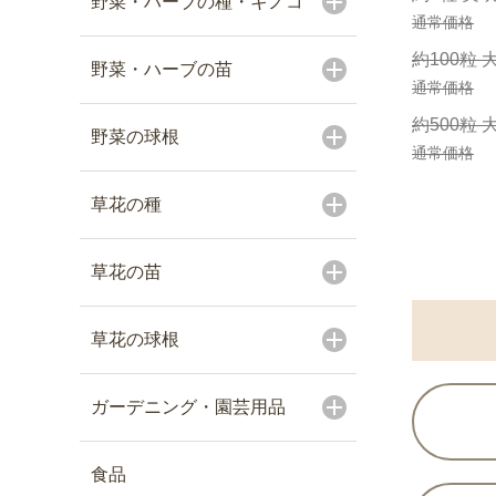
野菜・ハーブの種・キノコ
通常価格
約100粒 
野菜・ハーブの苗
通常価格
約500粒 
野菜の球根
通常価格
草花の種
草花の苗
草花の球根
ガーデニング・園芸用品
食品