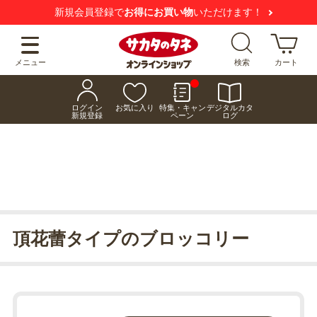
新規会員登録で
お得にお買い物
いただけます！
メニュー
検索
カート
ログイン
お気に入り
特集・キャン
デジタルカタ
新規登録
ペーン
ログ
頂花蕾タイプのブロッコリー