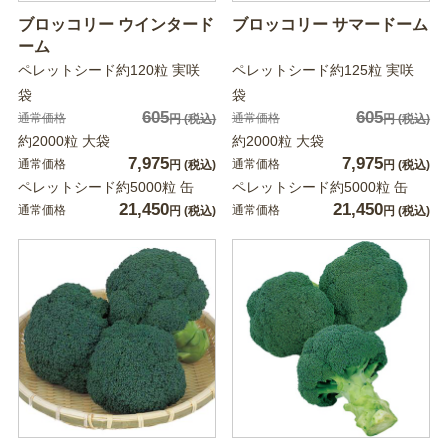
ブロッコリー ウインタード
ブロッコリー サマードーム
ーム
ペレットシード約120粒 実咲
ペレットシード約125粒 実咲
袋
袋
605
605
通常価格
通常価格
円
(税込)
円
(税込)
約2000粒 大袋
約2000粒 大袋
7,975
7,975
通常価格
通常価格
円
(税込)
円
(税込)
ペレットシード約5000粒 缶
ペレットシード約5000粒 缶
21,450
21,450
通常価格
通常価格
円
(税込)
円
(税込)