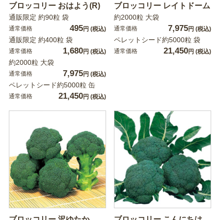
ブロッコリー おはよう(R)
ブロッコリー レイトドーム
通販限定 約90粒 袋
約2000粒 大袋
495
7,975
通常価格
通常価格
円
(税込)
円
(税込)
通販限定 約400粒 袋
ペレットシード約5000粒 袋
1,680
21,450
通常価格
通常価格
円
(税込)
円
(税込)
約2000粒 大袋
7,975
通常価格
円
(税込)
ペレットシード約5000粒 缶
21,450
通常価格
円
(税込)
ブロッコリー 沢ゆたか
ブロッコリー こんにちは