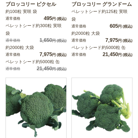
ブロッコリー ピクセル
ブロッコリー グランドーム
約100粒 実咲 袋
ペレットシード約125粒 実咲
495
通常価格
円
(税込)
袋
ペレットシード約300粒 実咲
605
通常価格
円
(税込)
袋
約2000粒 大袋
1,650
7,975
通常価格
通常価格
円
(税込)
円
(税込)
約2000粒 大袋
ペレットシード約5000粒 缶
7,975
21,450
通常価格
通常価格
円
(税込)
円
(税込)
ペレットシード約5000粒 缶
21,450
通常価格
円
(税込)