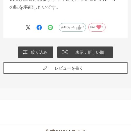
の味を堪能したいです。
参考になった
0
Like!
1
絞り込み
表示：新しい順
レビューを書く