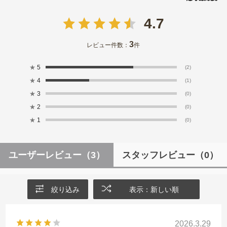
4.7
3
レビュー件数：
件
★
5
(2)
★
4
(1)
★
3
(0)
★
2
(0)
★
1
(0)
ユーザーレビュー
（3）
スタッフレビュー
（0）
絞り込み
表示：新しい順
2026.3.29