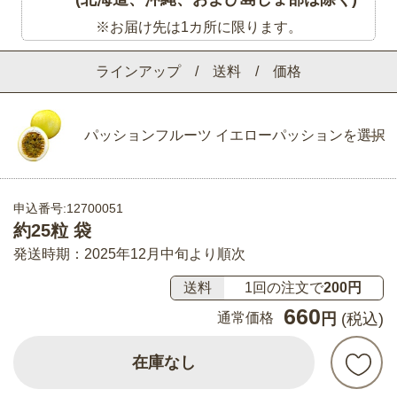
※お届け先は1カ所に限ります。
ラインアップ / 送料 / 価格
パッションフルーツ イエローパッションを選択
申込番号:12700051
約25粒 袋
発送時期：2025年12月中旬より順次
送料
1回の注文で
200円
660
通常価格
円
(税込)
在庫なし