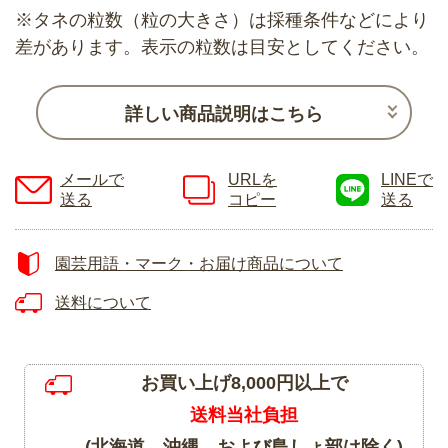
※タネの粒数（粒の大きさ）は採種条件などにより
差があります。表示の粒数は目安としてください。
詳しい商品説明はこちら
メールで
URLを
LINEで
送る
コピー
送る
園芸用語・マーク・お届け商品について
送料について
お買い上げ8,000円以上で
送料当社負担
(北海道、沖縄、および島しょ部は除く)