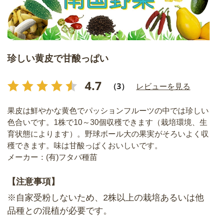
珍しい黄皮で甘酸っぱい
4.7
（3）
レビューを見る
果皮は鮮やかな黄色でパッションフルーツの中では珍しい
色合いです。1株で10～30個収穫できます（栽培環境、生
育状態によります）。野球ボール大の果実がそろいよく収
穫できます。味は甘酸っぱくおいしいです。
メーカー：(有)フタバ種苗
【注意事項】
※自家受粉しないため、2株以上の栽培あるいは他
品種との混植が必要です。