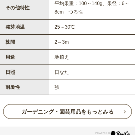
平均果重：100～140g、果径：6～
その他特性
8cm つる性
発芽地温
25～30℃
株間
2～3m
用途
地植え
日照
日なた
耐暑性
強
ガーデニング・園芸用品をもっとみる