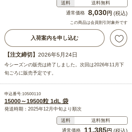
送料
送料無料
8,030
通常価格
円
(税込)
この商品は会員割引対象外です
入荷案内を申し込む
【注文締切】
2026年5月24日
今シーズンの販売は終了しました。次回は2026年11月下
旬ごろに販売予定です。
申込番号:10500110
15000～19500粒 1dL 袋
発送時期：2025年12月中旬より順次
送料
送料無料
11,385
通常価格
円
(税込)