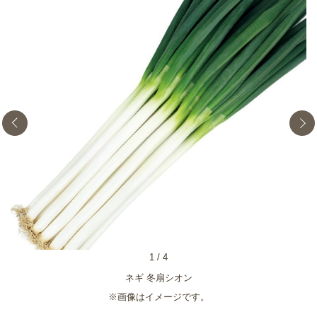
1
/
4
28
ネギ 冬扇シオン
※画像はイメージです。