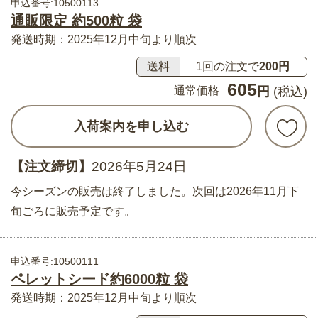
申込番号:10500113
通販限定 約500粒 袋
発送時期：2025年12月中旬より順次
送料
1回の注文で
200円
605
通常価格
円
(税込)
入荷案内を申し込む
【注文締切】
2026年5月24日
今シーズンの販売は終了しました。次回は2026年11月下
旬ごろに販売予定です。
申込番号:10500111
ペレットシード約6000粒 袋
発送時期：2025年12月中旬より順次