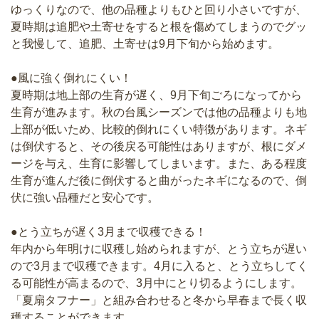
ゆっくりなので、他の品種よりもひと回り小さいですが、
夏時期は追肥や土寄せをすると根を傷めてしまうのでグッ
と我慢して、追肥、土寄せは9月下旬から始めます。
●風に強く倒れにくい！
夏時期は地上部の生育が遅く、9月下旬ごろになってから
生育が進みます。秋の台風シーズンでは他の品種よりも地
上部が低いため、比較的倒れにくい特徴があります。ネギ
は倒伏すると、その後戻る可能性はありますが、根にダメ
ージを与え、生育に影響してしまいます。また、ある程度
生育が進んだ後に倒伏すると曲がったネギになるので、倒
伏に強い品種だと安心です。
●とう立ちが遅く3月まで収穫できる！
年内から年明けに収穫し始められますが、とう立ちが遅い
ので3月まで収穫できます。4月に入ると、とう立ちしてく
る可能性が高まるので、3月中にとり切るようにします。
「夏扇タフナー」と組み合わせると冬から早春まで長く収
穫することができます。