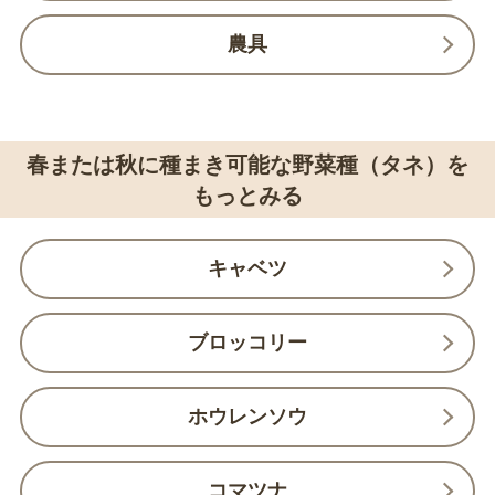
農具
春または秋に種まき可能な野菜種（タネ）を
もっとみる
キャベツ
ブロッコリー
ホウレンソウ
コマツナ