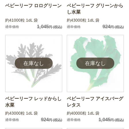
ベビーリーフ ロログリーン
ベビーリーフ グリーンから
し水菜
約41000粒 1dL 袋
約43000粒 1dL 袋
1,045
924
通常価格
通常価格
円
(税込)
円
(税込)
ベビーリーフ レッドからし
ベビーリーフ アイスバーグ
水菜
レタス
約43000粒 1dL 袋
約40000粒 1dL 袋
924
1,045
通常価格
通常価格
円
(税込)
円
(税込)