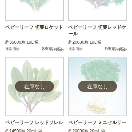
ベビーリーフ 切葉ロケット
ベビーリーフ 切葉レッドケ
ール
約35000粒 1dL 袋
約20000粒 1dL 袋
880
990
通常価格
通常価格
円
(税込)
円
(税込)
ベビーリーフ レッドソレル
ベビーリーフ ミニセルリー
約14500粒 20mL 袋
約20000粒 20mL 袋