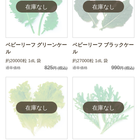
ベビーリーフ グリーンケー
ベビーリーフ ブラックケー
ル
ル
約20000粒 1dL 袋
約27000粒 1dL 袋
825
990
通常価格
通常価格
円
(税込)
円
(税込)