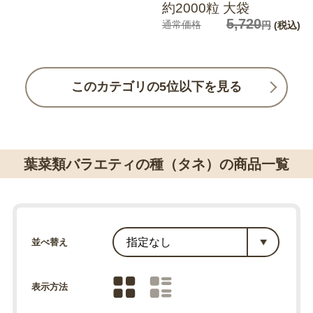
約2000粒 大袋
5,720
通常価格
円
(税込)
このカテゴリの5位以下を見る
葉菜類バラエティの種（タネ）の商品一覧
並べ替え
表示方法