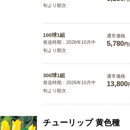
旬より順次
100球1組
通常価格
5,780
発送時期：2026年10月中
円
旬より順次
300球1組
通常価格
13,800
発送時期：2026年10月中
旬より順次
チューリップ 黄色種