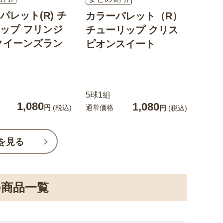
パレット(R) チ
カラーパレット（R）
ップ フリンジ
チューリップ クリス
クイーンズラン
ピオンスイート
5球1組
1,080
1,080
通常価格
円
(税込)
円
(税込)
を見る
商品一覧