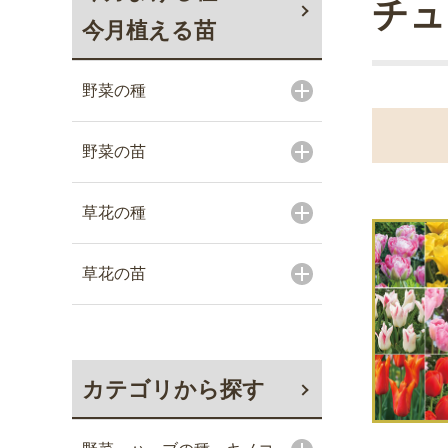
チュ
今月植える苗
野菜の種
野菜の苗
草花の種
草花の苗
カテゴリから探す