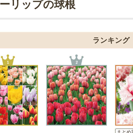
ーリップの球根
ランキング
1
2
まとめ