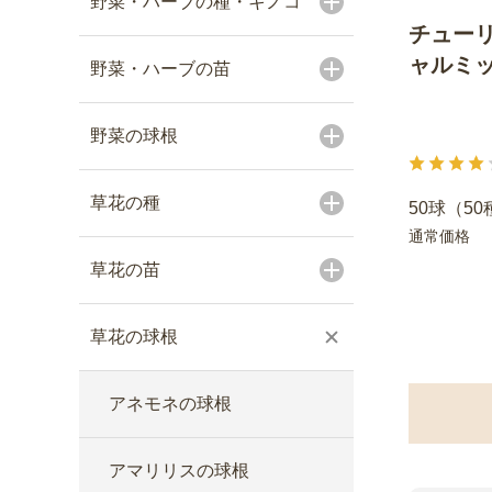
野菜・ハーブの種・キノコ
チューリ
ャルミッ
野菜・ハーブの苗
野菜の球根
草花の種
50球（50
通常価格
草花の苗
草花の球根
アネモネの球根
アマリリスの球根