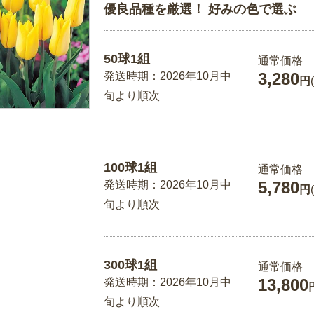
優良品種を厳選！ 好みの色で選ぶ
50球1組
通常価格
3,280
発送時期：2026年10月中
円
旬より順次
100球1組
通常価格
5,780
発送時期：2026年10月中
円
旬より順次
300球1組
通常価格
13,800
発送時期：2026年10月中
旬より順次