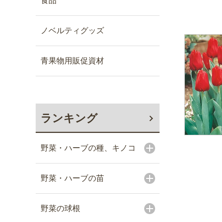
食品
ノベルティグッズ
青果物用販促資材
ランキング
野菜・ハーブの種、キノコ
野菜・ハーブの苗
野菜の球根