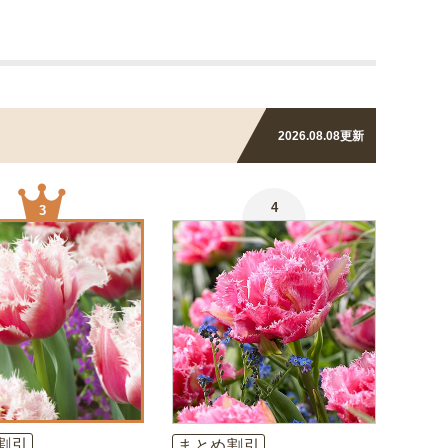
2026.08.08
更新
4
3
割引
まとめ割引