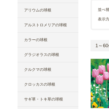
並べ
アリウムの球根
表示
アルストロメリアの球根
カラーの球根
1～60
グラジオラスの球根
クルクマの球根
クロッカスの球根
サギ草・トキ草の球根