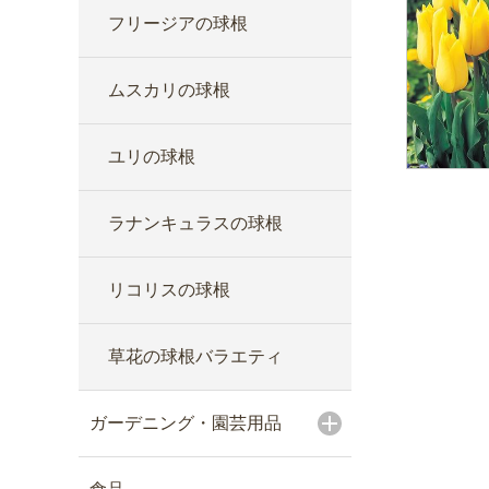
フリージアの球根
ムスカリの球根
ユリの球根
ラナンキュラスの球根
リコリスの球根
草花の球根バラエティ
ガーデニング・園芸用品