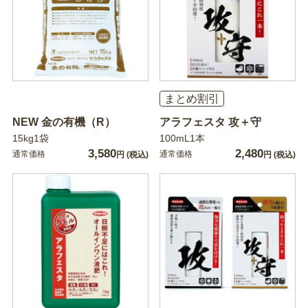
まとめ割引
NEW 金の有機（R）
アラフェスタ 攻＋守
15kg1袋
100mL1本
3,580
2,480
通常価格
通常価格
円
(税込)
円
(税込)