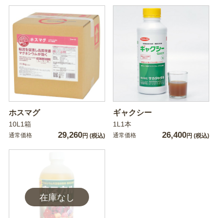
ホスマグ
ギャクシー
10L1箱
1L1本
29,260
26,400
通常価格
通常価格
円
(税込)
円
(税込)