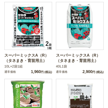
スーパーミックスA（R）
スーパーミックスA（R）
（タネまき・育苗用土）
（タネまき・育苗用土）
10L×2袋1組
40L1袋
1,960
2,900
通常価格
通常価格
円
(税込)
円
(税込)