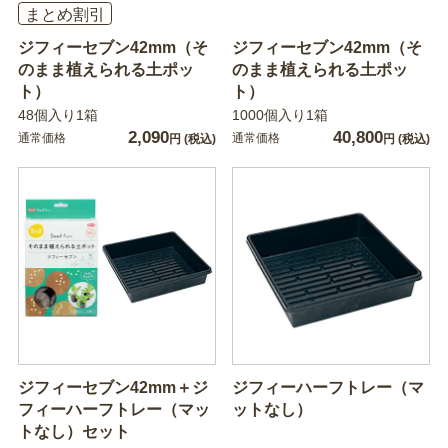
まとめ割引
ジフィーセブン42mm（そ
ジフィーセブン42mm（そ
のまま植えられる土ポッ
のまま植えられる土ポッ
ト）
ト）
48個入り1箱
1000個入り1箱
2,090
40,800
通常価格
通常価格
円
(税込)
円
(税込)
ジフィーセブン42mm＋ジ
ジフィーハーフトレー（マ
フィーハーフトレー（マッ
ットなし）
トなし）セット