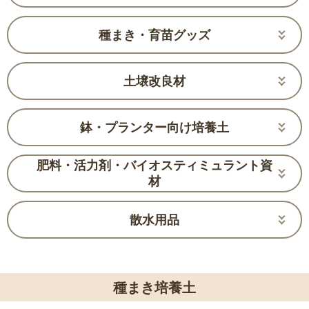
種まき・育苗グッズ
土壌改良材
鉢・プランター向け培養土
肥料・活力剤・バイオスティミュラント資
材
散水用品
種まき培養土