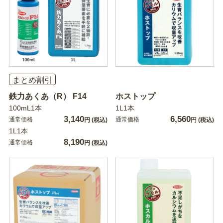
まとめ割引
鉄力あくあ（R） F14
ホストップ
100mL1本
1L1本
3,140
6,560
通常価格
通常価格
円
(税込)
円
(税込)
1L1本
8,190
通常価格
円
(税込)