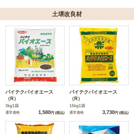
土壌改良材
バイテクバイオエース
バイテクバイオエース
（R）
（R）
3kg1袋
15kg1袋
1,580
3,730
通常価格
通常価格
円
(税込)
円
(税込)