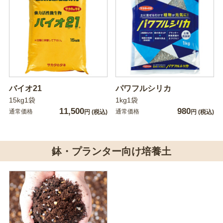
バイオ21
パワフルシリカ
15kg1袋
1kg1袋
11,500
980
通常価格
通常価格
円
(税込)
円
(税込)
鉢・プランター向け培養土