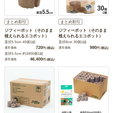
まとめ割引
まとめ割引
ジフィーポット（そのまま
ジフィーポット（そのまま
植えられるエコポット）
植えられるエコポット）
直径5.5cm 40個1組
直径8cm 30個1組
720
990
通常価格
通常価格
円
(税込)
円
(税込)
直径5.5cm 約3400個1組
46,400
通常価格
円
(税込)