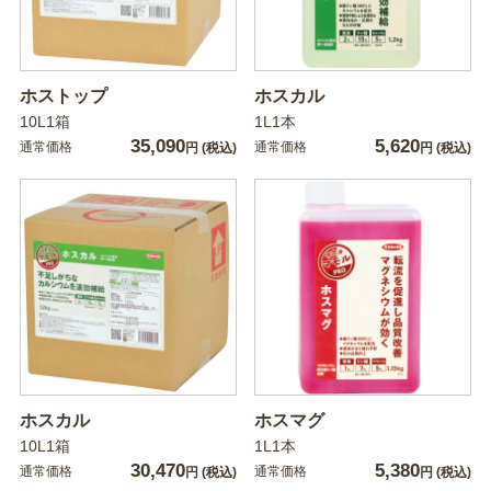
ホストップ
ホスカル
10L1箱
1L1本
35,090
5,620
通常価格
通常価格
円
(税込)
円
(税込)
ホスカル
ホスマグ
10L1箱
1L1本
30,470
5,380
通常価格
通常価格
円
(税込)
円
(税込)