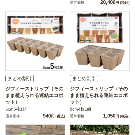
20,400
通常価格
円
(税込)
まとめ割引
まとめ割引
ジフィーストリップ（その
ジフィーストリップ（その
まま植えられる連結エコポ
まま植えられる連結エコポ
ット）
ット）
5cm5枚1組
8cm4枚1組
940
1,050
通常価格
通常価格
円
(税込)
円
(税込)