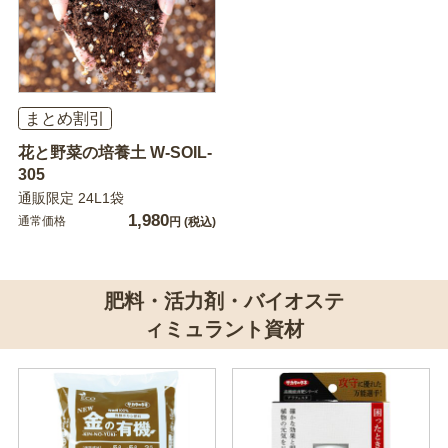
まとめ割引
花と野菜の培養土 W-SOIL-
305
通販限定 24L1袋
1,980
通常価格
円
(税込)
肥料・活力剤・バイオステ
ィミュラント資材