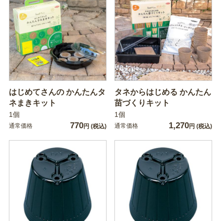
はじめてさんの かんたんタ
タネからはじめる かんたん
ネまきキット
苗づくりキット
1個
1個
770
1,270
通常価格
通常価格
円
(税込)
円
(税込)