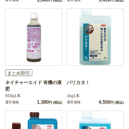
通常価格
通常価格
円
(税込)
円
(税込)
まとめ割引
ネイチャーエイド 有機の液
バリカタ！
肥
550g1本
1kg1本
1,380
4,550
通常価格
通常価格
円
(税込)
円
(税込)