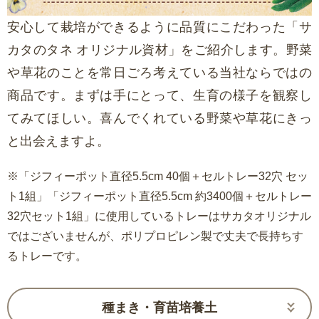
安心して栽培ができるように品質にこだわった「サ
カタのタネ オリジナル資材」をご紹介します。野菜
や草花のことを常日ごろ考えている当社ならではの
商品です。まずは手にとって、生育の様子を観察し
てみてほしい。喜んでくれている野菜や草花にきっ
と出会えますよ。
※「ジフィーポット直径5.5cm 40個＋セルトレー32穴 セッ
ト1組」「ジフィーポット直径5.5cm 約3400個＋セルトレー
32穴セット1組」に使用しているトレーはサカタオリジナル
ではございませんが、ポリプロピレン製で丈夫で長持ちす
るトレーです。
種まき・育苗培養土