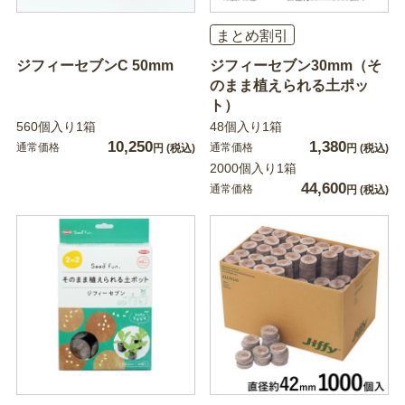
まとめ割引
ジフィーセブンC 50mm
ジフィーセブン30mm（そ
のまま植えられる土ポッ
ト）
560個入り1箱
48個入り1箱
10,250
1,380
通常価格
通常価格
円
(税込)
円
(税込)
2000個入り1箱
44,600
通常価格
円
(税込)