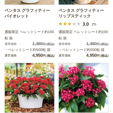
ペンタス グラフィティー
ペンタス グラフィティー
バイオレット
リップスティック
3.0
（1）
通販限定 ペレットシード約100
通販限定 ペレットシード約100
粒 袋
粒 袋
1,480
1,480
通常価格
通常価格
円
(税込)
円
(税込)
・ペレットシード約500粒 袋
・ペレットシード約500粒 袋
4,950
4,950
通常価格
通常価格
円
(税込)
円
(税込)