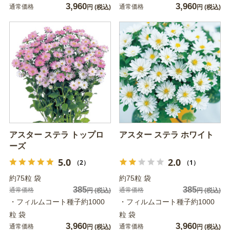
3,960
3,960
通常価格
通常価格
円
(税込)
円
(税込)
アスター ステラ トップロ
アスター ステラ ホワイト
ーズ
5.0
2.0
（2）
（1）
約75粒 袋
約75粒 袋
385
385
通常価格
通常価格
円
(税込)
円
(税込)
・フィルムコート種子約1000
・フィルムコート種子約1000
粒 袋
粒 袋
3,960
3,960
通常価格
通常価格
円
(税込)
円
(税込)