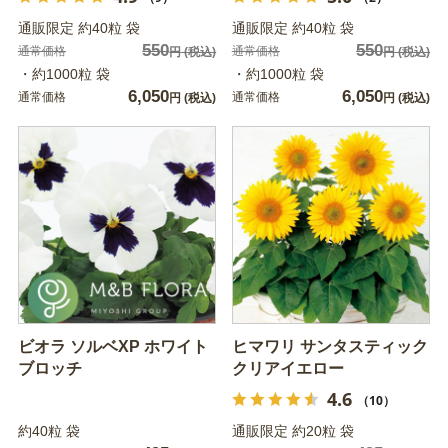
通販限定 約40粒 袋
通販限定 約40粒 袋
550
550
通常価格
通常価格
円
(税込)
円
(税込)
・約1000粒 袋
・約1000粒 袋
6,050
6,050
通常価格
通常価格
円
(税込)
円
(税込)
ビオラ ソルベXP ホワイト
ヒマワリ サンタスティック
ブロッチ
クリアイエロー
4.6
（10）
約40粒 袋
通販限定 約20粒 袋