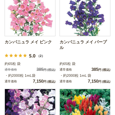
カンパニュラ メイ ピンク
カンパニュラ メイ パープ
ル
5.0
（2）
約65粒 袋
約65粒 袋
385
385
通常価格
通常価格
円
(税込)
円
(税込)
・約2000粒 1mL袋
・約2000粒 1mL 袋
7,150
7,150
通常価格
通常価格
円
(税込)
円
(税込)