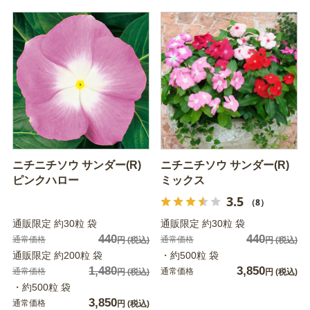
ニチニチソウ サンダー(R)
ニチニチソウ サンダー(R)
ピンクハロー
ミックス
3.5
（8）
通販限定 約30粒 袋
通販限定 約30粒 袋
440
440
通常価格
通常価格
円
(税込)
円
(税込)
通販限定 約200粒 袋
・約500粒 袋
1,480
3,850
通常価格
通常価格
円
(税込)
円
(税込)
・約500粒 袋
3,850
通常価格
円
(税込)