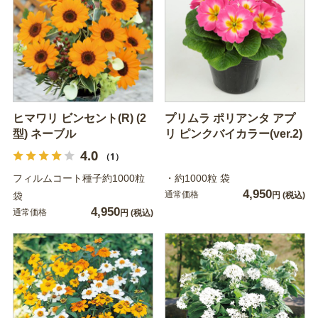
ヒマワリ ビンセント(R) (2
プリムラ ポリアンタ アプ
型) ネーブル
リ ピンクバイカラー(ver.2)
4.0
（1）
フィルムコート種子約1000粒
・約1000粒 袋
4,950
通常価格
袋
円
(税込)
4,950
通常価格
円
(税込)